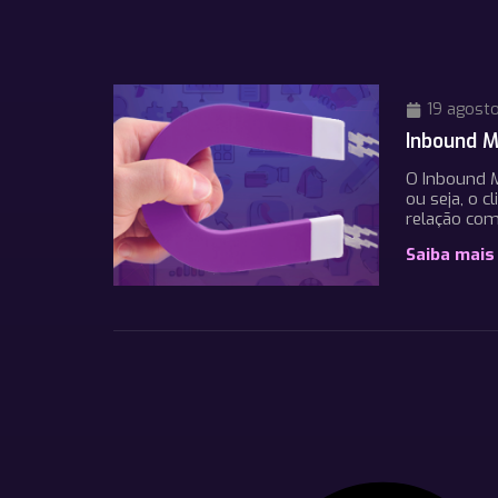
19 agosto
Inbound M
O Inbound M
ou seja, o 
relação com
Saiba mais