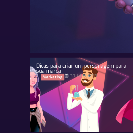
Dicas para criar um personagem para
sua marca
30 Julho, 2019
Marketing