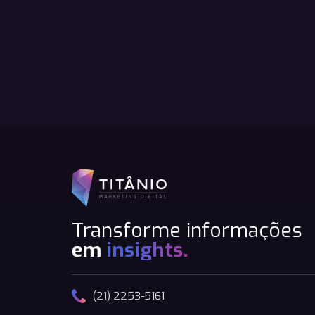
Transforme informações
em
insights.
(21) 2253-5161