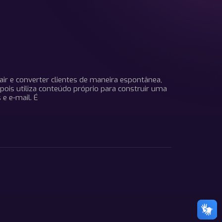
ir e converter clientes de maneira espontânea,
 pois utiliza conteúdo próprio para construir uma
 e e-mail. É