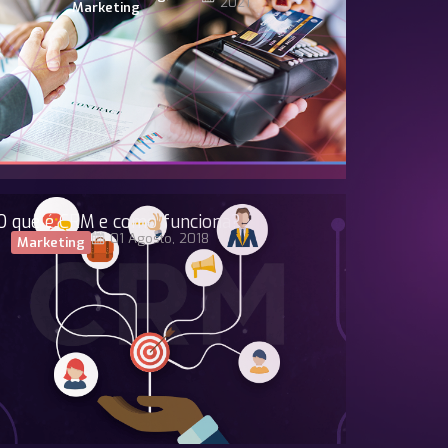
2021
Marketing
O que é CRM e como funciona?
01 Agosto, 2018
Marketing