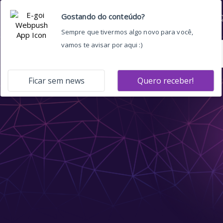
Home
Quem somos
O 