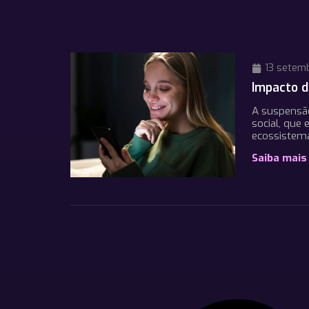
13 setem
Impacto d
A suspensão
social, que
ecossistema
Saiba mais