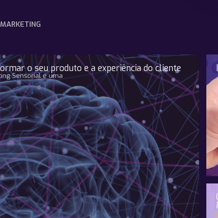
MARKETING
rmar o seu produto e a experiência do cliente
eting Sensorial é uma