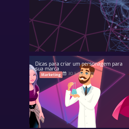
Dicas para criar um personagem para
sua marca
30 Julho, 2019
Marketing