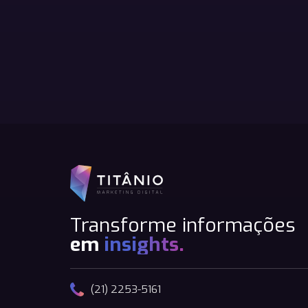
Transforme informações
em
insights.
(21) 2253-5161