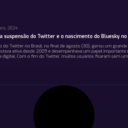
bro, 2024
a suspensão do Twitter e o nascimento do Bluesky no 
 do Twitter no Brasil, no final de agosto (30), gerou um grande
 estava ativa desde 2009 e desempenhava um papel importante n
 digital. Com o fim do Twitter, muitos usuários ficaram sem um