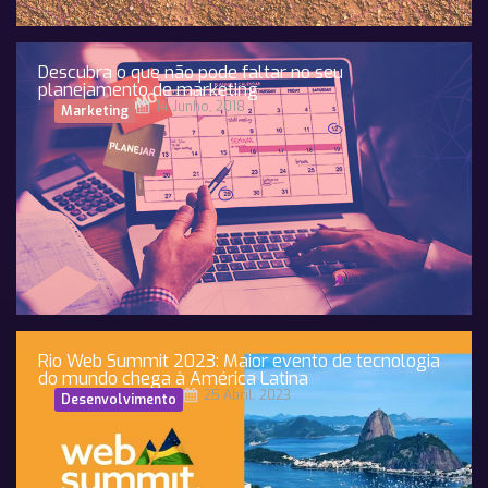
Descubra o que não pode faltar no seu
planejamento de marketing
14 Junho, 2018
Marketing
Rio Web Summit 2023: Maior evento de tecnologia
do mundo chega à América Latina
25 Abril, 2023
Desenvolvimento