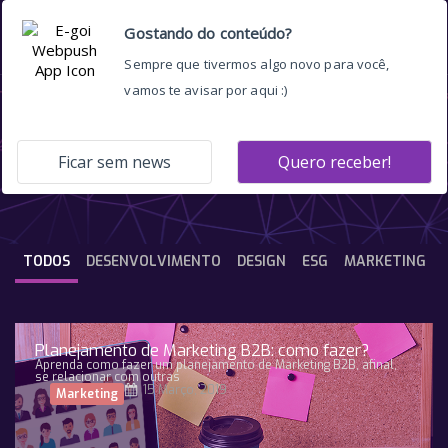
dicas de marketing b2b
TODOS
DESENVOLVIMENTO
DESIGN
ESG
MARKETING
Planejamento de Marketing B2B: como fazer?
Aprenda como fazer um planejamento de Marketing B2B, afinal,
se relacionar com outras
15 Março, 2019
Marketing