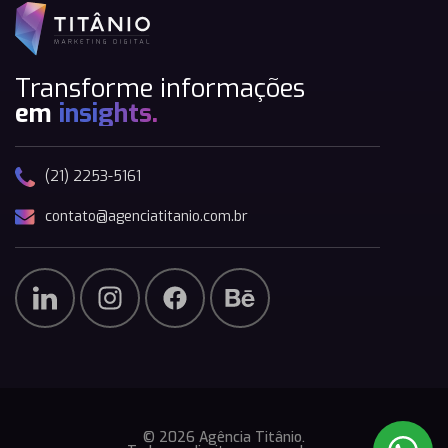
Transforme informações
em
insights.
(21) 2253-5161
contato@agenciatitanio.com.br
© 2026 Agência Titânio.