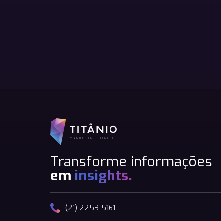
Transforme informações
em
insights.
(21) 2253-5161