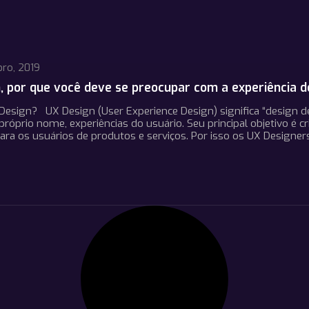
bro, 2019
, por que você deve se preocupar com a experiência d
Design? UX Design (User Experience Design) significa “design d
róprio nome, experiências do usuário. Seu principal objetivo é cri
ara os usuários de produtos e serviços. Por isso os UX Designer