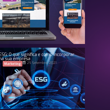
ESG: O que significa e como incorporar
na sua empresa
25 Setembro, 2021
Marketing