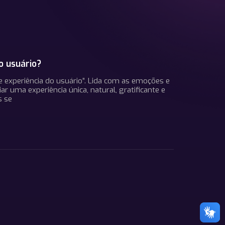
o usuário?
e experiência do usuário”. Lida com as emoções e
ar uma experiência única, natural, gratificante e
s se