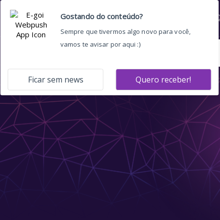
Home
Quem somos
O 