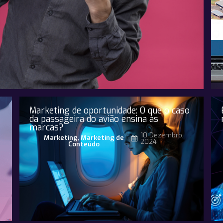
Marketing de oportunidade: O que o caso
da passageira do avião ensina às
marcas?
10 Dezembro,
Marketing
,
Marketing de
2024
Conteúdo