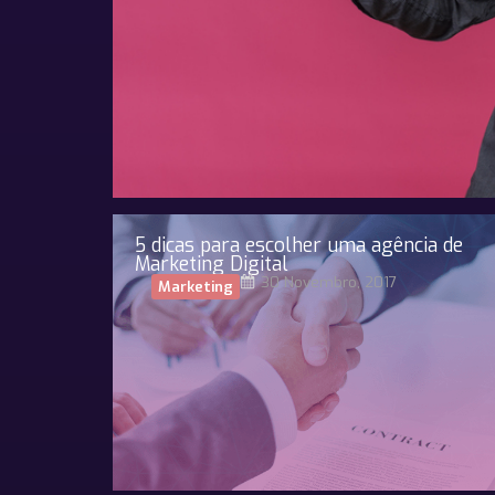
5 dicas para escolher uma agência de
Marketing Digital
30 Novembro, 2017
Marketing