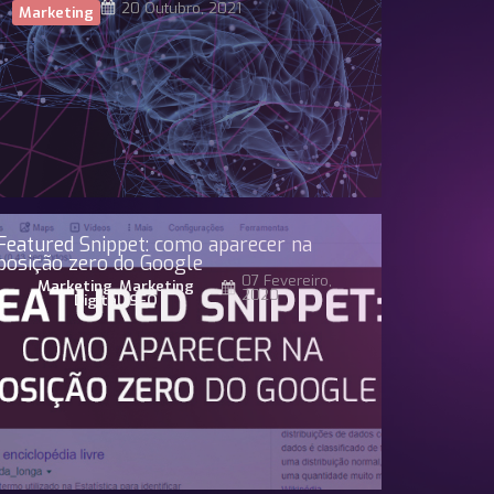
20 Outubro, 2021
Marketing
Featured Snippet: como aparecer na
posição zero do Google
07 Fevereiro,
Marketing
,
Marketing
2020
Digital
,
SEO