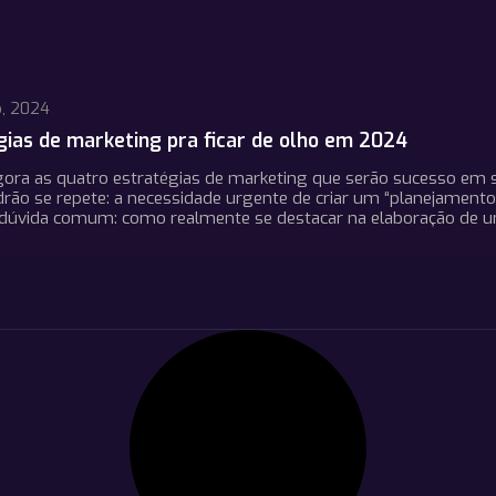
o, 2024
gias de marketing pra ficar de olho em 2024
ora as quatro estratégias de marketing que serão sucesso em su
rão se repete: a necessidade urgente de criar um “planejamen
dúvida comum: como realmente se destacar na elaboração de um