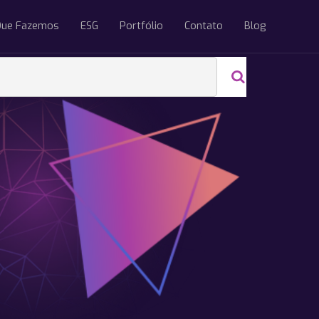
Que Fazemos
ESG
Portfólio
Contato
Blog