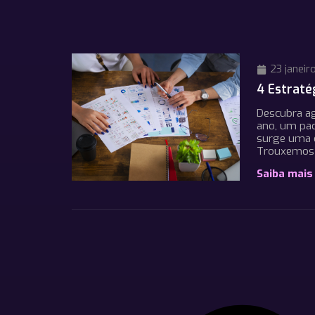
23 janeir
4 Estraté
Descubra ag
ano, um pad
surge uma 
Trouxemos
Saiba mais