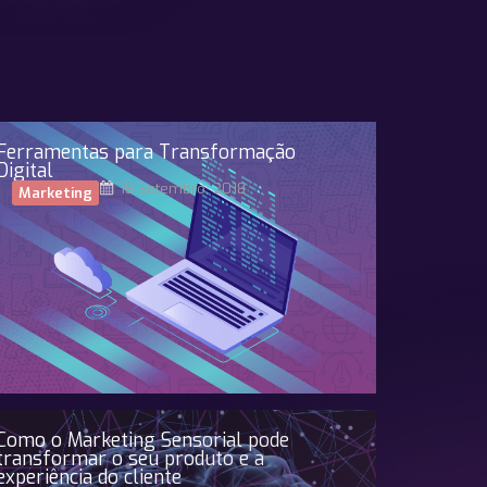
Ferramentas para Transformação
Digital
18 Setembro, 2018
Marketing
Como o Marketing Sensorial pode
transformar o seu produto e a
experiência do cliente