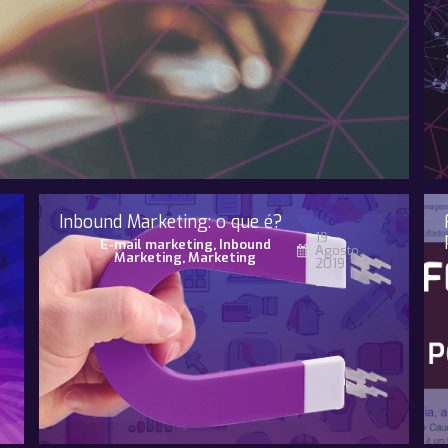
Inbound Marketing: o que é?
19
E-mail marketing
,
Inbound
Agosto,
Marketing
,
Marketing
2019