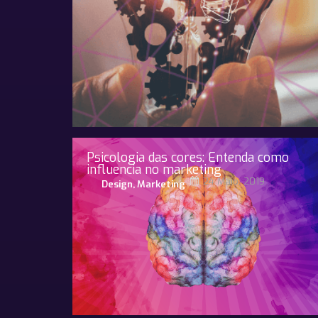
Psicologia das cores: Entenda como
influencia no marketing
24 Maio, 2019
Design
,
Marketing