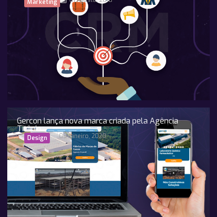
01 Agosto, 2018
Marketing
Gercon lança nova marca criada pela Agência
Titânio
09 Janeiro, 2020
Design