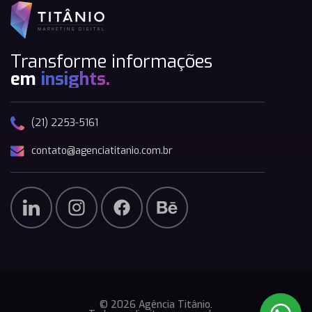
Transforme informações
em
insights.
(21) 2253-5161
contato@agenciatitanio.com.br
© 2026 Agência Titânio.