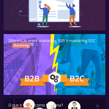
Diferenças entre marketing B2B e marketing B2C
22 Janeiro, 2018
Marketing
O que é CRM e como funciona?