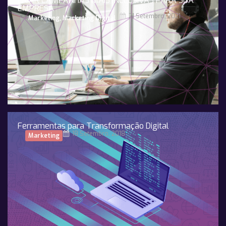
CRIAR CAMPANHAS MAIS INCLUSIVAS PARA SUA
EMPRESA
21 Setembro, 2021
Marketing
,
Marketing Digital
Ferramentas para Transformação Digital
18 Setembro, 2018
Marketing