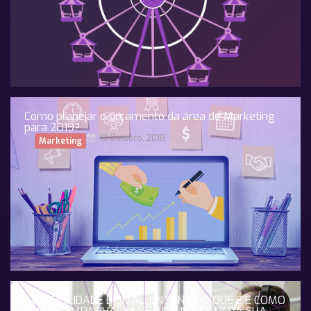
Como planejar o orçamento da área de Marketing
para 2019?
18 Outubro, 2018
Marketing
ACESSIBILIDADE DIGITAL: ENTENDA O QUE É E COMO