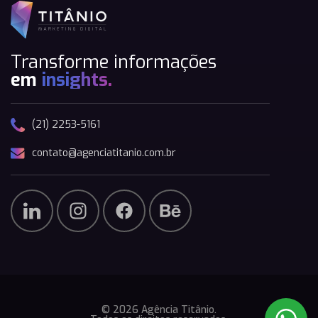
Transforme informações
em
insights.
(21) 2253-5161
contato@agenciatitanio.com.br
© 2026 Agência Titânio.