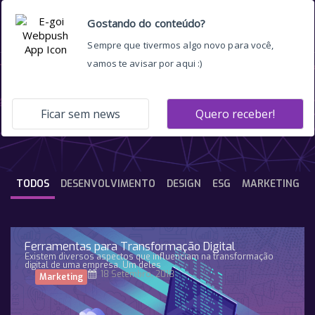
AI
TODOS
DESENVOLVIMENTO
DESIGN
ESG
MARKETING
Ferramentas para Transformação Digital
Existem diversos aspectos que influenciam na transformação
digital de uma empresa. Um deles
18 Setembro, 2018
Marketing