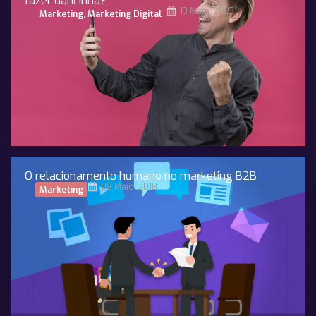
fazer dancinha?
13 Maio, 2023
Marketing
,
Marketing Digital
O relacionamento humano no marketing B2B
08 Maio, 2018
Marketing