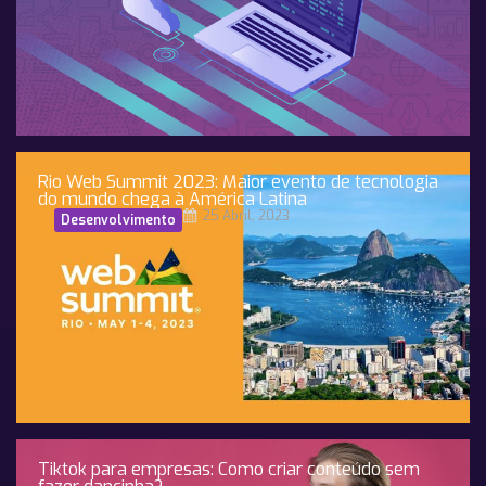
Rio Web Summit 2023: Maior evento de tecnologia
do mundo chega à América Latina
25 Abril, 2023
Desenvolvimento
Tiktok para empresas: Como criar conteúdo sem