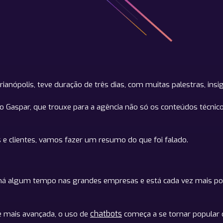
anópolis, teve duração de três dias, com muitas palestras, insi
o Gaspar, que trouxe para a agência não só os conteúdos técn
e clientes, vamos fazer um resumo do que foi falado.
de há algum tempo nas grandes empresas e está cada vez mais 
chatbots
e mais avançada, o uso de
começa a se tornar popular 