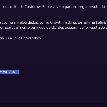
, o conceito de Customer Success vem para entregar resultado rea
ados foram abordados, como Growth hacking, E-mail marketing, 
compartilhamento para que os clientes possam ver o resultado d
 dia 07 a 09 de novembro.
mmit 2017