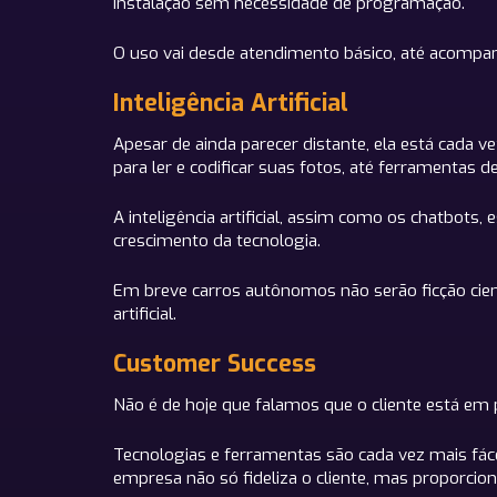
instalação sem necessidade de programação.
O uso vai desde atendimento básico, até acompa
Inteligência Artificial
Apesar de ainda parecer distante, ela está cada v
para ler e codificar suas fotos, até ferramentas 
A inteligência artificial, assim como os chatbots
crescimento da tecnologia.
Em breve carros autônomos não serão ficção cien
artificial.
Customer Success
Não é de hoje que falamos que o cliente está em
Tecnologias e ferramentas são cada vez mais fáce
empresa não só fideliza o cliente, mas proporcion