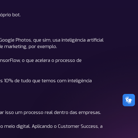
óprio bot.
ogle Photos, que sim, usa inteligência artificial
 de marketing, por exemplo.
ensorFlow, o que acelera o processo de
as 10% de tudo que temos com inteligência
nar isso um processo real dentro das empresas.
o meio digital. Aplicando o Customer Success, a