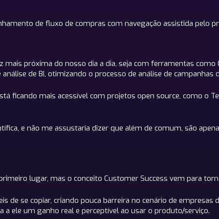
nhamento de fluxo de compras com navegação assistida pelo pr
ez mais próxima do nosso dia a dia, seja com ferramentas como Go
de análise de BI, otimizando o processo de análise de campanhas
, está ficando mais acessível com projetos open source, como o T
tífica, e não me assustaria dizer que além de comum, são apen
 primeiro lugar, mas o conceito Customer Success vem para tor
is de se copiar, criando pouca barreira no cenário de empresas d
a a ele um ganho real e perceptível ao usar o produto/serviço.