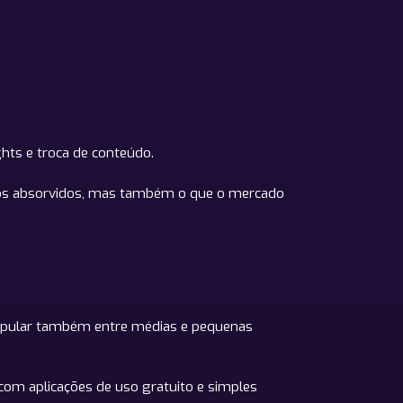
ghts e troca de conteúdo.
icos absorvidos, mas também o que o mercado
popular também entre médias e pequenas
com aplicações de uso gratuito e simples