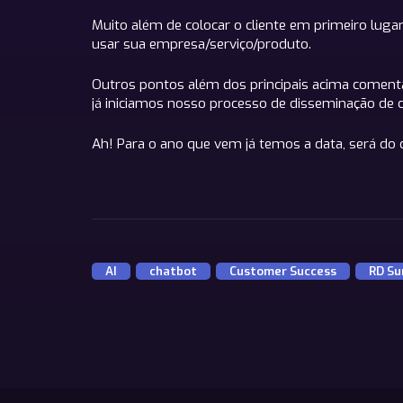
Muito além de colocar o cliente em primeiro lugar
usar sua empresa/serviço/produto.
Outros pontos além dos principais acima coment
já iniciamos nosso processo de disseminação de 
Ah! Para o ano que vem já temos a data, será do
AI
,
chatbot
,
Customer Success
,
RD Su