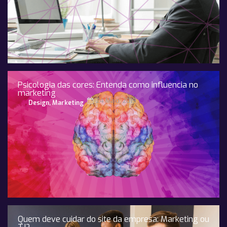
Psicologia das cores: Entenda como influencia no
marketing
24 Maio, 2019
Design
,
Marketing
Quem deve cuidar do site da empresa: Marketing ou