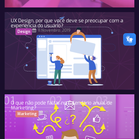
UX Design, por que você deve se preocupar com a
experiência do usuário?
11 Novembro, 2019
Design
O que não pode faltar no calendário anual de
Marketing?
25 Outubro, 2018
Marketing