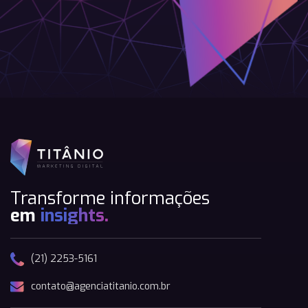
Transforme informações
em
insights.
(21) 2253-5161
contato@agenciatitanio.com.br