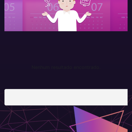
Nenhum resultado encontrado.