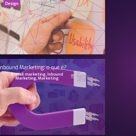
10 Novembro, 2021
Design
Inbound Marketing: o que é?
19
E-mail marketing
,
Inbound
Agosto,
Marketing
,
Marketing
2019