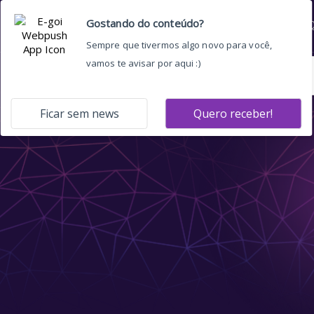
Home
Quem somos
O 