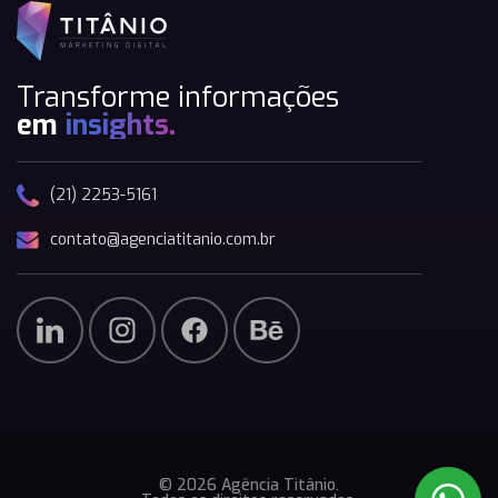
Transforme informações
em
insights.
(21) 2253-5161
contato@agenciatitanio.com.br
© 2026 Agência Titânio.