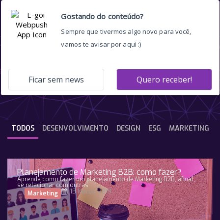
responsivo
TODOS
DESENVOLVIMENTO
DESIGN
ESG
MARKETING
Planejamento de Marketing B2B: como fazer?
Aprenda como fazer um planejamento de Marketing B2B, afinal,
se relacionar com outras
15 Março, 2019
Marketing