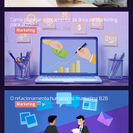
Como planejar o orçamento da área de Marketing
para 2019?
18 Outubro, 2018
Marketing
O relacionamento humano no marketing B2B
08 Maio, 2018
Marketing