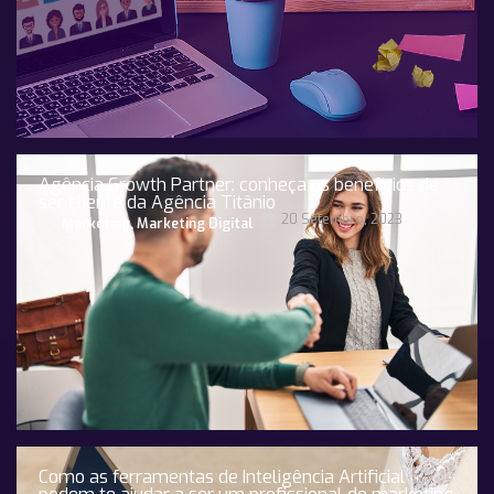
Agência Growth Partner: conheça os benefícios de
ser cliente da Agência Titânio
20 Setembro, 2023
Marketing
,
Marketing Digital
Como as ferramentas de Inteligência Artificial