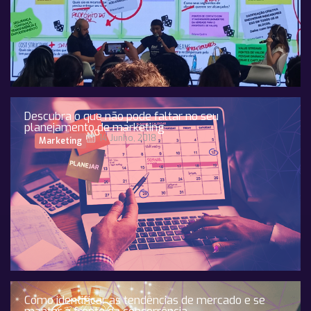
Descubra o que não pode faltar no seu
planejamento de marketing
14 Junho, 2018
Marketing
Como identificar as tendências de mercado e se