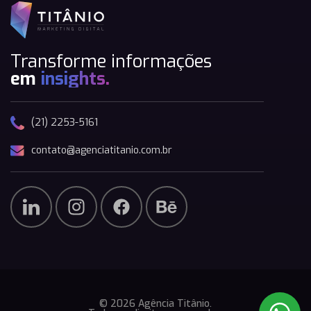
Transforme informações
em
insights.
(21) 2253-5161
contato@agenciatitanio.com.br
© 2026 Agência Titânio.