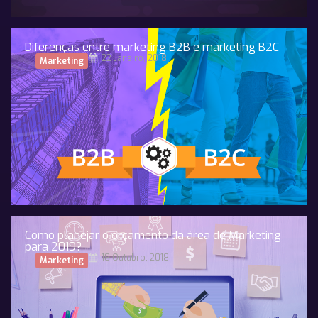
Diferenças entre marketing B2B e marketing B2C
22 Janeiro, 2018
Marketing
Como planejar o orçamento da área de Marketing
para 2019?
18 Outubro, 2018
Marketing