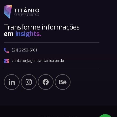
Transforme informações
em
insights.
(21) 2253-5161
contato@agenciatitanio.com.br