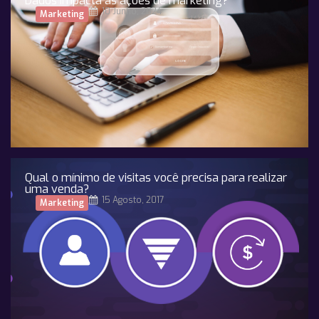
Dados impacta as ações de marketing?
10 Junho, 2024
Marketing
Qual o mínimo de visitas você precisa para realizar
uma venda?
15 Agosto, 2017
Marketing