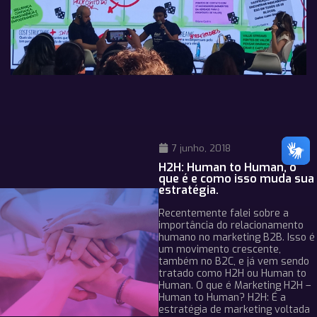
7 junho, 2018
H2H: Human to Human, o
que é e como isso muda sua
estratégia.
Recentemente falei sobre a
importância do relacionamento
humano no marketing B2B. Isso é
um movimento crescente,
também no B2C, e já vem sendo
tratado como H2H ou Human to
Human. O que é Marketing H2H –
Human to Human? H2H: É a
estratégia de marketing voltada