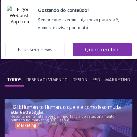
h2h
TODOS
DESENVOLVIMENTO
DESIGN
ESG
MARKETING
H2H: Human to Human, o que é e como isso muda
sua estratégia.
Recentemente falei sobre a importância do relacionamento
humano no marketing B2B. Isso é
07 Junho, 2018
Marketing