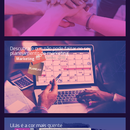
Descubra o que não pode faltar no seu
planejamento de marketing
14 Junho, 2018
Marketing
Lilás é a cor mais quente