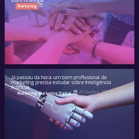
sua estratégia.
07 Junho, 2018
Marketing
Já passou da hora: um bom profissional de
marketing precisa estudar sobre Inteligência
Artificial
27 Outubro, 2023
Marketing
,
Marketing Digital