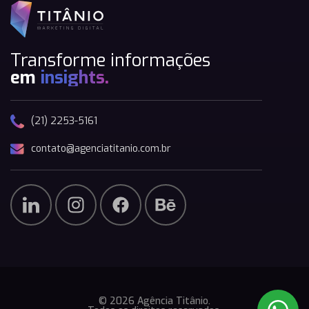
Transforme informações
em
insights.
(21) 2253-5161
contato@agenciatitanio.com.br
© 2026 Agência Titânio.