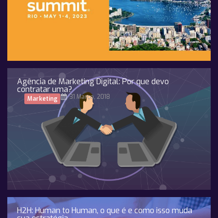
Agência de Marketing Digital: Por que devo
contratar uma?
31 Março, 2018
Marketing
H2H: Human to Human, o que é e como isso muda