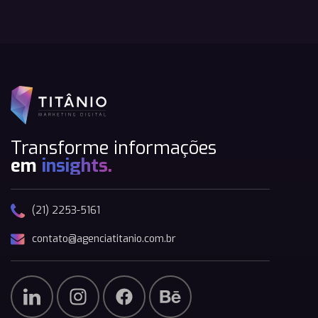
Transforme informações
em
insights.
(21) 2253-5161
contato@agenciatitanio.com.br