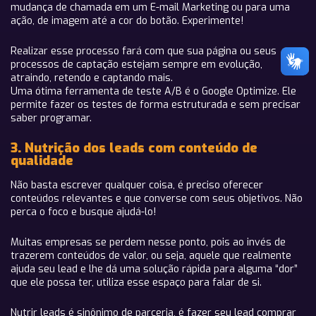
mudança de chamada em um E-mail Marketing ou para uma
ação, de imagem até a cor do botão. Experimente!
Realizar esse processo fará com que sua página ou seus
processos de captação estejam sempre em evolução,
atraindo, retendo e captando mais.
Uma ótima ferramenta de teste A/B é o Google Optimize. Ele
permite fazer os testes de forma estruturada e sem precisar
saber programar.
3. Nutrição dos leads com conteúdo de
qualidade
Não basta escrever qualquer coisa, é preciso oferecer
conteúdos relevantes e que converse com seus objetivos. Não
perca o foco e busque ajudá-lo!
Muitas empresas se perdem nesse ponto, pois ao invés de
trazerem conteúdos de valor, ou seja, aquele que realmente
ajuda seu lead e lhe dá uma solução rápida para alguma “dor”
que ele possa ter, utiliza esse espaço para falar de si.
Nutrir leads é sinônimo de parceria, é fazer seu lead comprar