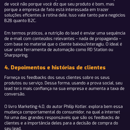
de você não porque você diz que seu produto é bom, mas
porque a empresa de fato está interessada em trazer
soluções eficientes à rotina dele. Isso vale tanto para negócios
B2B quanto B2C.
Em termos práticos, a nutrição do lead é enviar uma sequência
de e-mail com conteúdos relevantes – nada de propaganda –
com base no material que o cliente baixou/interagiu. O ideal é
usar uma ferramenta de automação como RD Station ou
Sharpspring.
4. Depoimentos e histórias de clientes
Forneça os feedbacks dos seus clientes sobre os seus
produtos ou serviço. Dessa forma, usando a prova social, seu
lead terá mais confiança na sua empresa e aumenta a taxa de
conversão.
O livro Marketing 4.0, do autor Philip Kotler. explora bem essa
mudança comportamental do consumidor, na qual a internet
foi uma das grandes responsáveis que são os feedbacks de
clientes e a importância deles para a decisão de compra do
seu lead.