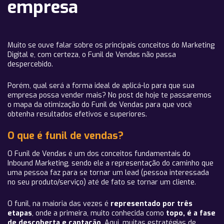
empresa
Muito se ouve falar sobre os principais conceitos do Marketing
Digital e, com certeza, o Funil de Vendas não passa
despercebido.
Porém, qual será a forma ideal de aplicá-lo para que sua
empresa possa vender mais? No post de hoje te passaremos
o mapa da otimização do Funil de Vendas para que você
obtenha resultados efetivos e superiores.
O que é funil de vendas?
O Funil de Vendas é um dos conceitos fundamentais do
Inbound Marketing, sendo ele a representação do caminho que
uma pessoa faz para se tornar um lead (pessoa interessada
no seu produto/serviço) até de fato se tornar um cliente.
O funil, na maioria das vezes é
representado por três
etapas
, onde a primeira, muito conhecida como
topo, é a fase
de descoberta e captação
. Aqui, muitas estratégias de