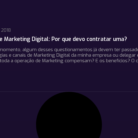
 2018
e Marketing Digital: Por que devo contratar uma?
omento, algum desses questionamentos já devem ter passado p
gias e canais de Marketing Digital da minha empresa ou delegar
r toda a operação de Marketing compensam? E os benefícios? O q