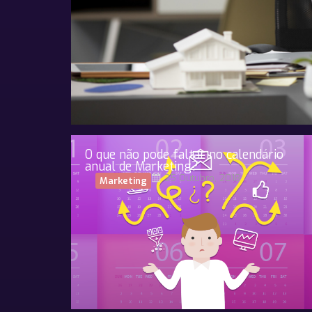
O que não pode faltar no calendário
anual de Marketing?
25 Outubro, 2018
Marketing