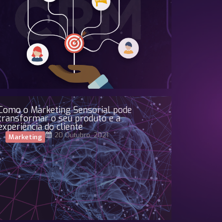
Como o Marketing Sensorial pode
transformar o seu produto e a
experiência do cliente
20 Outubro, 2021
Marketing