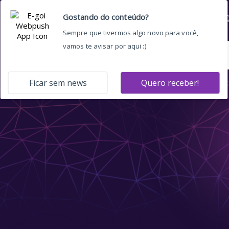
Home
Quem somos
O 