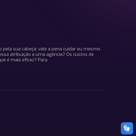
ela sua cabeça: vale a pena cuidar eu mesmo
 essa atribuição a uma agência? Os custos de
ue é mais eficaz? Para