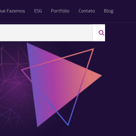
Que Fazemos
ESG
Portfólio
Contato
Blog