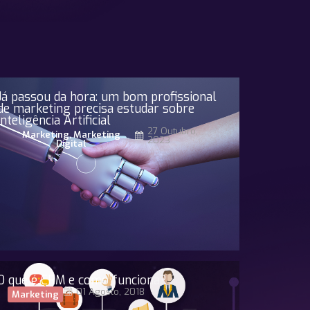
Já passou da hora: um bom profissional
de marketing precisa estudar sobre
Inteligência Artificial
27 Outubro,
Marketing
,
Marketing
2023
Digital
O que é CRM e como funciona?
01 Agosto, 2018
Marketing