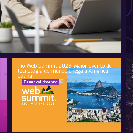
Rio Web Summit 2023: Maior evento de
tecnologia do mundo chega à América
Latina
25 Abril, 2023
Desenvolvimento