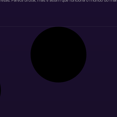
resas. Parece brutal, mas é assim que funciona o mundo do ma