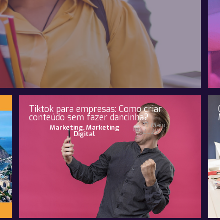
Tiktok para empresas: Como criar
conteúdo sem fazer dancinha?
13 Maio,
Marketing
,
Marketing
2023
Digital