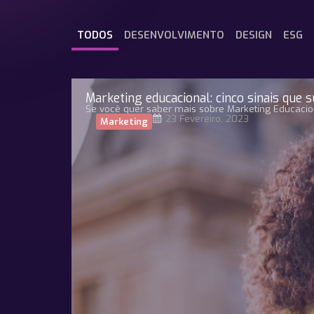
TODOS
DESENVOLVIMENTO
DESIGN
ESG
Marketing educacional: cinco sinais que 
Se você quer saber mais sobre Marketing Educaciona
23 Fevereiro, 2023
Marketing