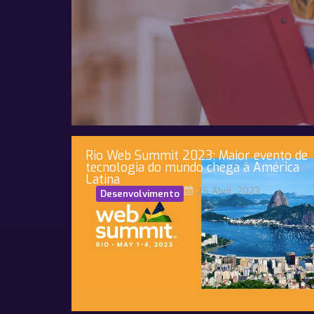
Rio Web Summit 2023: Maior evento de
tecnologia do mundo chega à América
Latina
25 Abril, 2023
Desenvolvimento