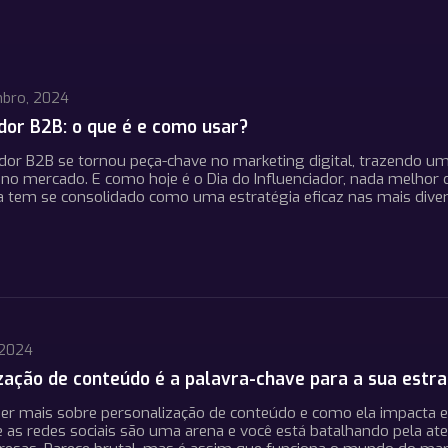
bro, 2024
ador B2B: o que é e como usar?
ador B2B se tornou peça-chave no marketing digital, trazendo
 no mercado. E como hoje é o Dia do Influenciador, nada melhor 
ia tem se consolidado como uma estratégia eficaz nas mais div
 2024
zação de conteúdo é a palavra-chave para a sua estra
er mais sobre personalização de conteúdo e como ela impacta e
 as redes sociais são uma arena e você está batalhando pela a