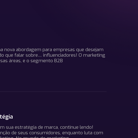
 uma nova abordagem para empresas que desejam
do que falar sobre… influenciadores! O marketing
ersas áreas, e o segmento B2B
tégia
m sua estratégia de marca, continue lendo!
tenção de seus consumidores, enquanto luta com