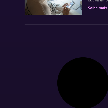
outras emp
Saiba mais