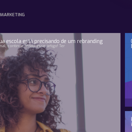
MARKETING
sua escola está precisando de um rebranding
l, continue lendo esse artigo! Ter