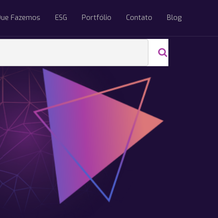
Que Fazemos
ESG
Portfólio
Contato
Blog