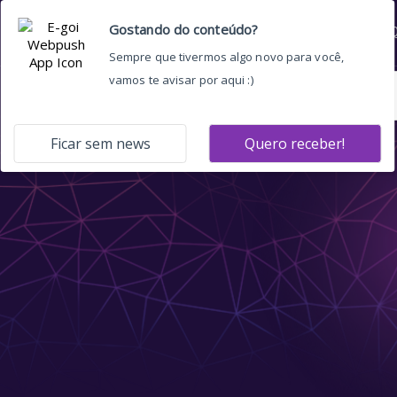
Home
Quem somos
O 