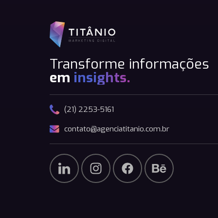
Transforme informações
em
insights.
(21) 2253-5161
contato@agenciatitanio.com.br