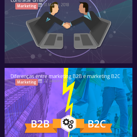
contratar uma?
31 Março, 2018
Marketing
Diferenças entre marketing B2B e marketing B2C
22 Janeiro, 2018
Marketing