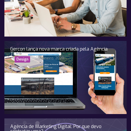
Gercon lança nova marca criada pela Agência
Titânio
09 Janeiro, 2020
Design
Agência de Marketing Digital: Por que devo