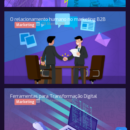
O relacionamento humano no marketing B2B
08 Maio, 2018
Marketing
Ferramentas para Transformação Digital
18 Setembro, 2018
Marketing