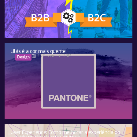
Lilás é a cor mais quente
26 Dezembro, 2017
Design
User Experience: Como melhorar a experiência do