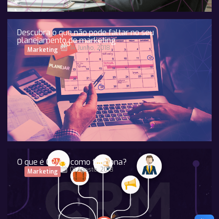
Descubra o que não pode faltar no seu
planejamento de marketing
14 Junho, 2018
Marketing
O que é CRM e como funciona?
01 Agosto, 2018
Marketing