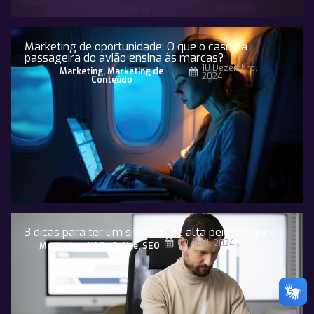
Marketing de oportunidade: O que o caso da
passageira do avião ensina às marcas?
10 Dezembro,
Marketing
,
Marketing de
2024
Conteúdo
3 dicas para ter um site B2B de alta performance
09 Abril, 2024
Marketing
,
Midia Online
,
SEO