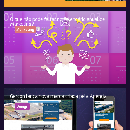
O que não pode faltar no calendário anual de
Marketing?
25 Outubro, 2018
Marketing
Gercon lança nova marca criada pela Agência
Titânio
09 Janeiro, 2020
Design