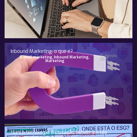
Inbound Marketing: o que é?
19 Agosto,
E-mail marketing
,
Inbound Marketing
,
2019
Marketing
Nunca tecnologia e inovação estiveram tão