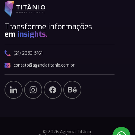
Transforme informações
em
insights.
(21) 2253-5161
contato@agenciatitanio.com.br
© 2026 Agência Titânio.