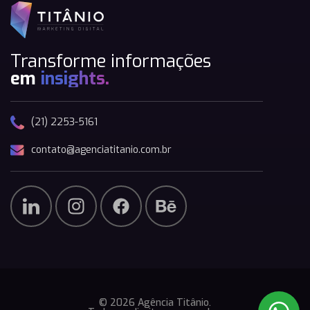
Transforme informações
em
insights.
(21) 2253-5161
contato@agenciatitanio.com.br
© 2026 Agência Titânio.