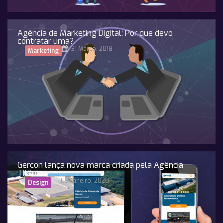
Agência de Marketing Digital: Por que devo
contratar uma?
31 Março, 2018
Marketing
Gercon lança nova marca criada pela Agência
Titânio
09 Janeiro, 2020
Design