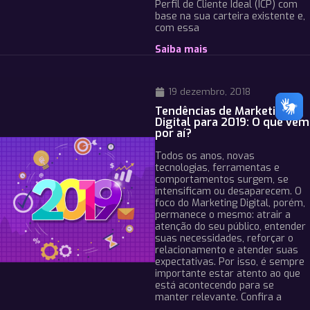
Perfil de Cliente Ideal (ICP) com
base na sua carteira existente e,
com essa
Saiba mais
19 dezembro, 2018
Tendências de Marketing
Digital para 2019: O que vem
por aí?
Todos os anos, novas
tecnologias, ferramentas e
comportamentos surgem, se
intensificam ou desaparecem. O
foco do Marketing Digital, porém,
permanece o mesmo: atrair a
atenção do seu público, entender
suas necessidades, reforçar o
relacionamento e atender suas
expectativas. Por isso, é sempre
importante estar atento ao que
está acontecendo para se
manter relevante. Confira a