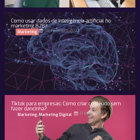
Como usar dados de inteligência artificial no
marketing B2B?
08 Fevereiro, 2022
Marketing
Tiktok para empresas: Como criar conteúdo sem
fazer dancinha?
13 Maio, 2023
Marketing
,
Marketing Digital