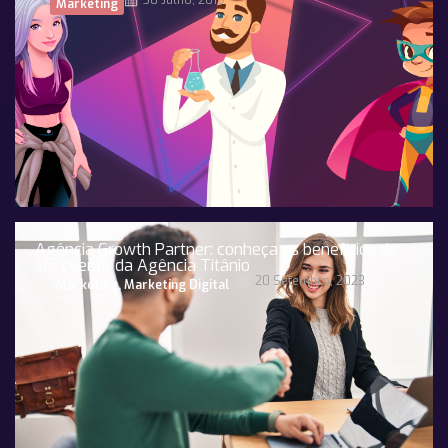
30 Julho, 2019
Marketing
Agência Growth Partner: conheça os benefícios de
ser cliente da Agência Titânio
20 Setembro, 2023
Marketing
,
Marketing Digital