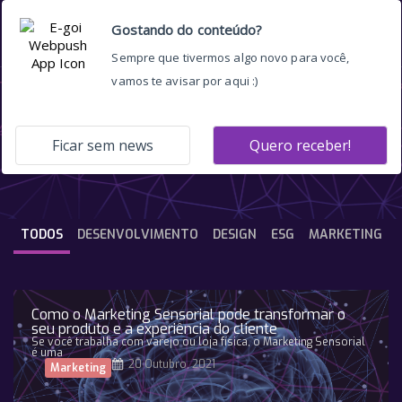
estratégia
TODOS
DESENVOLVIMENTO
DESIGN
ESG
MARKETING
Como o Marketing Sensorial pode transformar o
seu produto e a experiência do cliente
Se você trabalha com varejo ou loja física, o Marketing Sensorial
é uma
20 Outubro, 2021
Marketing