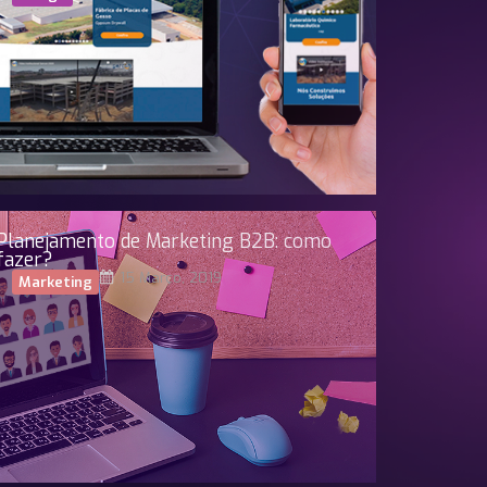
Planejamento de Marketing B2B: como
fazer?
15 Março, 2019
Marketing