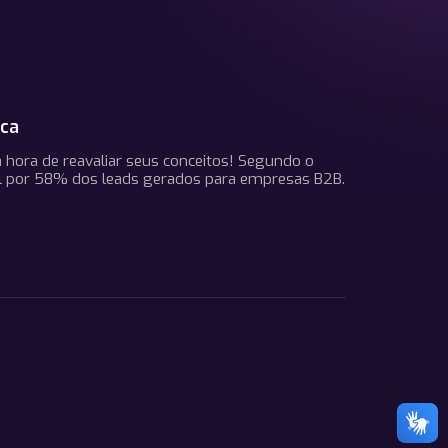
ica
a hora de reavaliar seus conceitos! Segundo o
el por 58% dos leads gerados para empresas B2B.