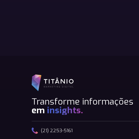
Transforme informações
em
insights.
(21) 2253-5161