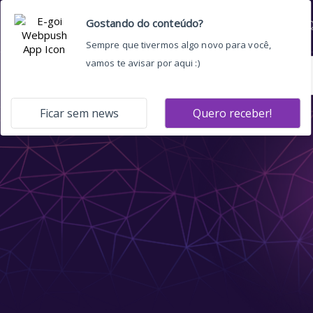
Home
Quem somos
O 