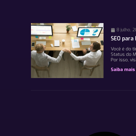
8 julho, 
SEO para 
Você é do t
Status do M
Por isso, v
Saiba mais