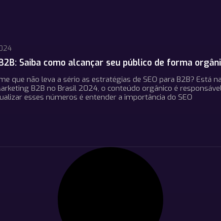
2024
B2B: Saiba como alcançar seu público de forma orgân
ime que não leva a sério as estratégias de SEO para B2B? Está n
arketing B2B no Brasil 2024, o conteúdo orgânico é responsáv
isualizar esses números é entender a importância do SEO