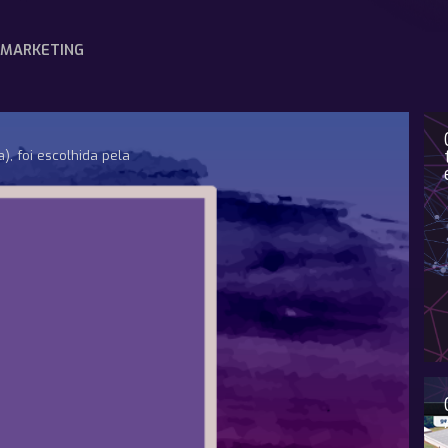
MARKETING
a), foi escolhida pela