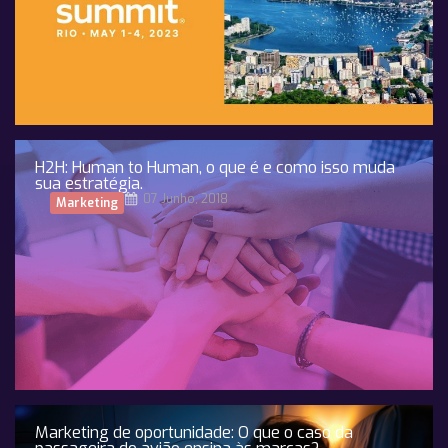
H2H: Human to Human, o que é e como isso muda
sua estratégia.
07 Junho, 2018
Marketing
Marketing de oportunidade: O que o caso da