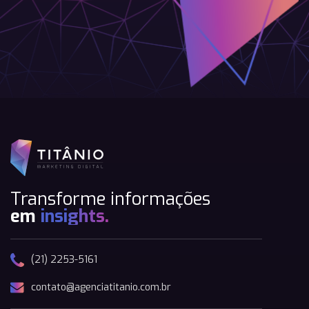
Transforme informações
em
insights.
(21) 2253-5161
contato@agenciatitanio.com.br