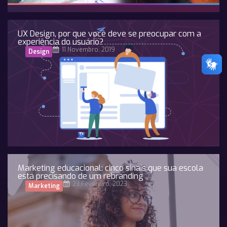
UX Design, por que você deve se preocupar com a
experiência do usuário?
11 Novembro, 2019
Design
Marketing educacional: cinco sinais que sua escola
está precisando de um rebranding
23 Fevereiro, 2023
Marketing