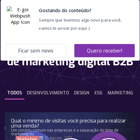
como aplicar tendências
de marketing digital B2B
TODOS
DESENVOLVIMENTO
DESIGN
ESG
MARKETING
Qual o mínimo de visitas você precisa para realizar
uma venda?
Um cenário comum nas empresas é a separação do time de
marketing do
15 Agosto, 2017
Marketing