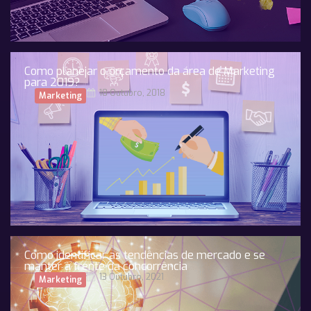
Como planejar o orçamento da área de Marketing
para 2019?
18 Outubro, 2018
Marketing
Como identificar as tendências de mercado e se
manter à frente da concorrência
13 Outubro, 2021
Marketing