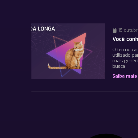
15 outubr
Você conh
O termo cau
utilizado p
mais genéri
busca
Saiba mais