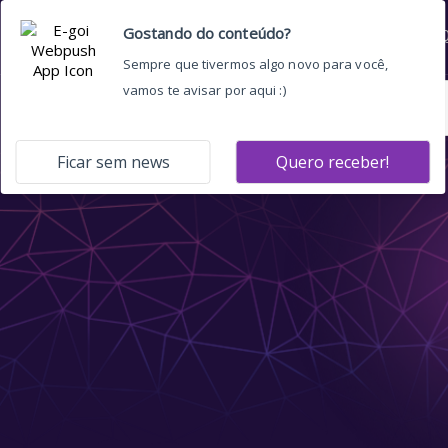
Home
Quem somos
O 