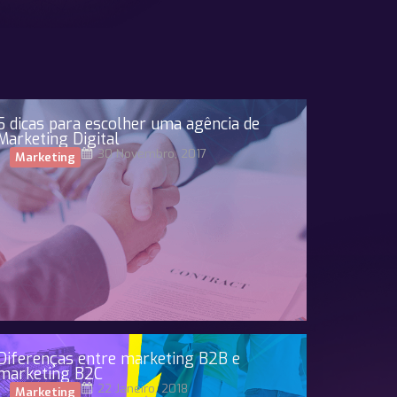
5 dicas para escolher uma agência de
Marketing Digital
30 Novembro, 2017
Marketing
Diferenças entre marketing B2B e
marketing B2C
22 Janeiro, 2018
Marketing