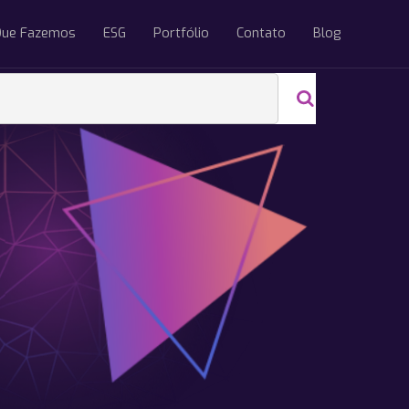
Que Fazemos
ESG
Portfólio
Contato
Blog