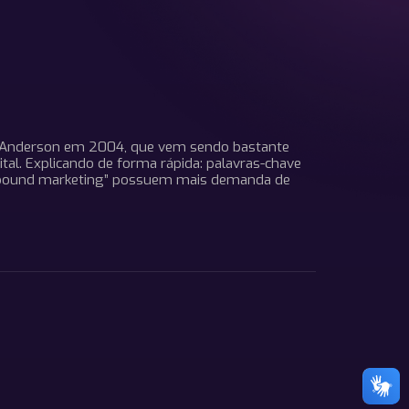
ris Anderson em 2004, que vem sendo bastante
tal. Explicando de forma rápida: palavras-chave
 “inbound marketing” possuem mais demanda de