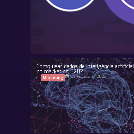
Como usar dados de inteligência artificia
no marketing B2B?
08 Fevereiro, 2022
Marketing