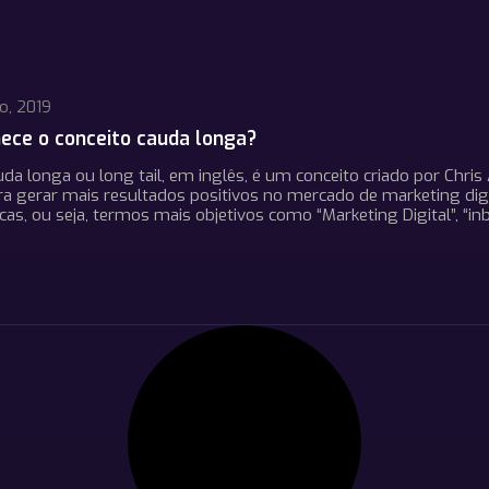
o, 2019
ece o conceito cauda longa?
da longa ou long tail, em inglês, é um conceito criado por Ch
ara gerar mais resultados positivos no mercado de marketing digi
cas, ou seja, termos mais objetivos como “Marketing Digital”,