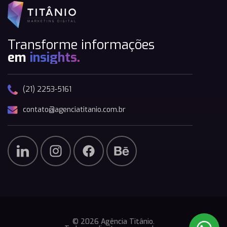
Transforme informações
em
insights.
(21) 2253-5161
contato@agenciatitanio.com.br
© 2026 Agência Titânio.