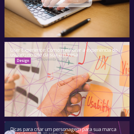
User Experience: Como melhorar a experiência do
usuário no site da sua empresa
10 Novembro, 2021
Design
Dicas para criar um personagem para sua marca