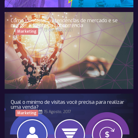
Como identificar as tendências de mercado e se
manter à frente da concorrência
13 Outubro, 2021
Marketing
Qual o mínimo de visitas você precisa para realizar
uma venda?
15 Agosto, 2017
Marketing