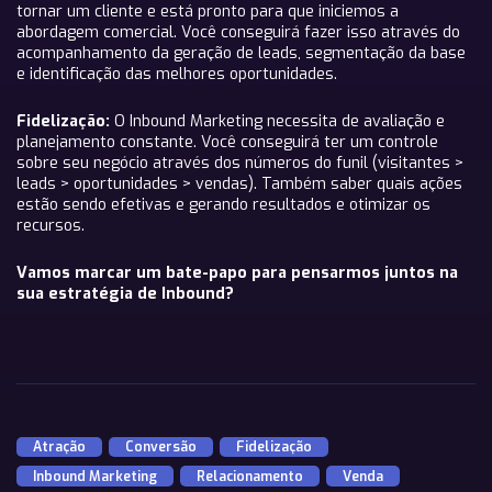
tornar um cliente e está pronto para que iniciemos a
abordagem comercial. Você conseguirá fazer isso através do
acompanhamento da geração de leads, segmentação da base
e identificação das melhores oportunidades.
Fidelização:
O Inbound Marketing necessita de avaliação e
planejamento constante. Você conseguirá ter um controle
sobre seu negócio através dos números do funil (visitantes >
leads > oportunidades > vendas). Também saber quais ações
estão sendo efetivas e gerando resultados e otimizar os
recursos.
Vamos marcar um bate-papo para pensarmos juntos na
sua estratégia de Inbound?
Atração
,
Conversão
,
Fidelização
,
Inbound Marketing
,
Relacionamento
,
Venda