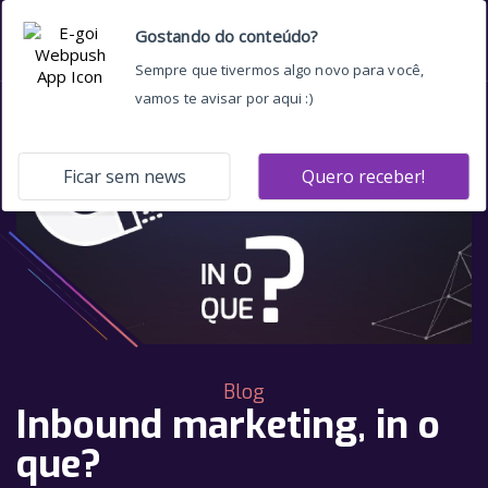
Blog
Inbound marketing, in o
que?