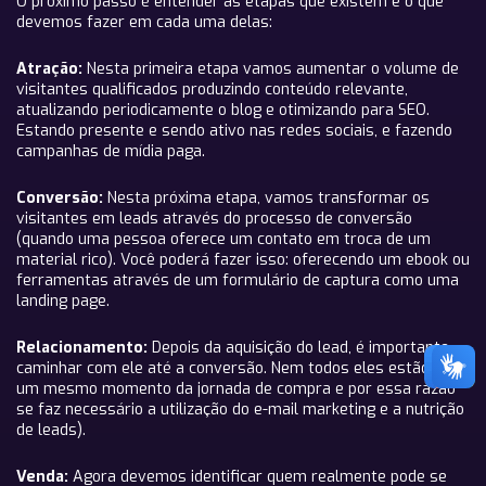
O próximo passo é entender as etapas que existem e o que
devemos fazer em cada uma delas:
Atração:
Nesta primeira etapa vamos aumentar o volume de
visitantes qualificados produzindo conteúdo relevante,
atualizando periodicamente o blog e otimizando para SEO.
Estando presente e sendo ativo nas redes sociais, e fazendo
campanhas de mídia paga.
Conversão:
Nesta próxima etapa, vamos transformar os
visitantes em leads através do processo de conversão
(quando uma pessoa oferece um contato em troca de um
material rico). Você poderá fazer isso: oferecendo um ebook ou
ferramentas através de um formulário de captura como uma
landing page.
Relacionamento:
Depois da aquisição do lead, é importante
caminhar com ele até a conversão. Nem todos eles estão em
um mesmo momento da jornada de compra e por essa razão
se faz necessário a utilização do e-mail marketing e a nutrição
de leads).
Venda:
Agora devemos identificar quem realmente pode se