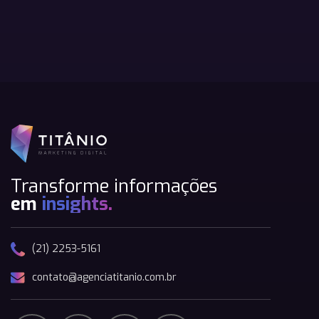
Transforme informações
em
insights.
(21) 2253-5161
contato@agenciatitanio.com.br