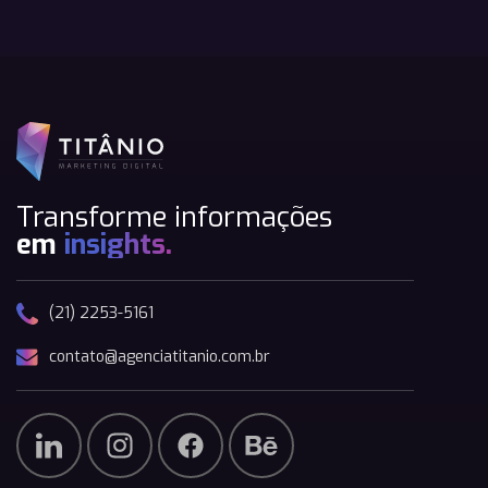
Transforme informações
em
insights.
(21) 2253-5161
contato@agenciatitanio.com.br