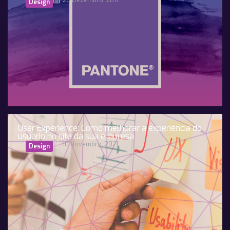
26 Dezembro, 2017
Design
User Experience: Como melhorar a experiência do
usuário no site da sua empresa
10 Novembro, 2021
Design