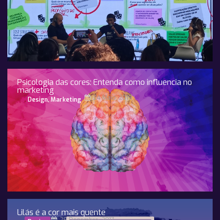
Psicologia das cores: Entenda como influencia no
marketing
24 Maio, 2019
Design
,
Marketing
Lilás é a cor mais quente