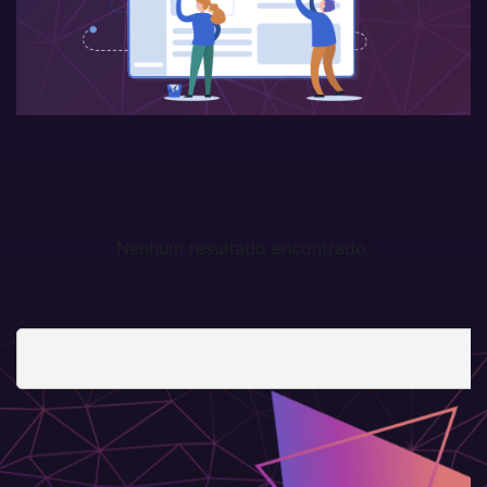
Nenhum resultado encontrado.