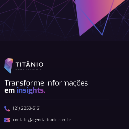
Transforme informações
em
insights.
(21) 2253-5161
contato@agenciatitanio.com.br