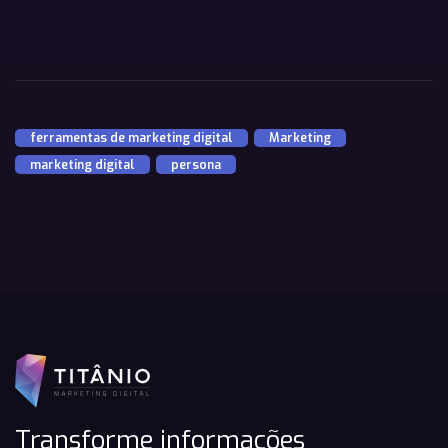
ferramentas de marketing digital
,
Marketing
,
marketing digital
,
persona
Transforme informações