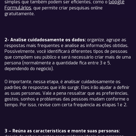
Google
simples que também podem ser eficientes, como o
Formulários
, que permite criar pesquisas online
gratuitamente.
2- Analise cuidadosamente os dados:
o
rganize, agrupe as
respostas mais frequentes e analise as informações obtidas.
Possivelmente, você identificará diferentes tipos de pessoas
que compõem seu público e será necessário criar mais de uma
persona (normalmente a quantidade fica entre 3 e 5,
dependendo do negócio).
O importante, nessa etapa, é analisar cuidadosamente os
padrões de respostas que irão surgir. Eles irão ajudar a definir
as suas personas. Vale a pena ressaltar que as preferências,
gostos, sonhos e problemas das pessoas mudam conforme o
tempo. Por isso, revise com certa frequência as etapas 1 e 2.
3 – Reúna as características e monte suas personas: