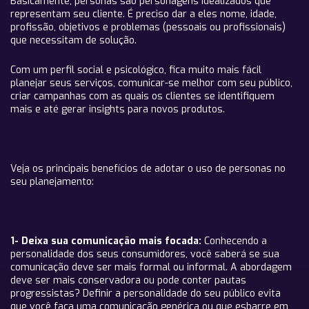
Basicamente, personas são personagens idealizados que
representam seu cliente. É preciso dar a eles nome, idade,
profissão, objetivos e problemas (pessoais ou profissionais)
que necessitam de solução.
Com um perfil social e psicológico, fica muito mais fácil
planejar seus serviços, comunicar-se melhor com seu público,
criar campanhas com as quais os clientes se identifiquem
mais e até gerar insights para novos produtos.
Veja os principais benefícios de adotar o uso de personas no
seu planejamento:
1- Deixa sua comunicação mais focada:
Conhecendo a
personalidade dos seus consumidores, você saberá se sua
comunicação deve ser mais formal ou informal. A abordagem
deve ser mais conservadora ou pode conter pautas
progressistas? Definir a personalidade do seu público evita
que você faça uma comunicação genérica ou que esbarre em