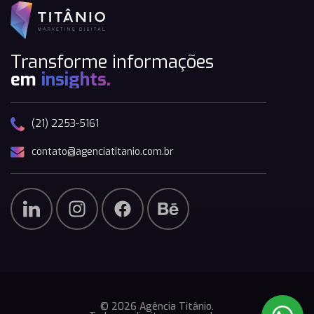
Transforme informações
em
insights.
(21) 2253-5161
contato@agenciatitanio.com.br
© 2026 Agência Titânio.