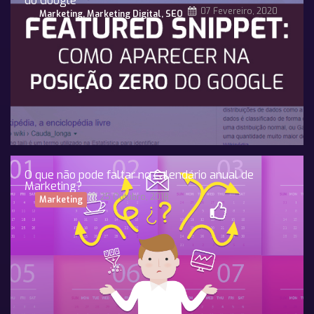
do Google
07 Fevereiro, 2020
Marketing
,
Marketing Digital
,
SEO
O que não pode faltar no calendário anual de
Marketing?
25 Outubro, 2018
Marketing