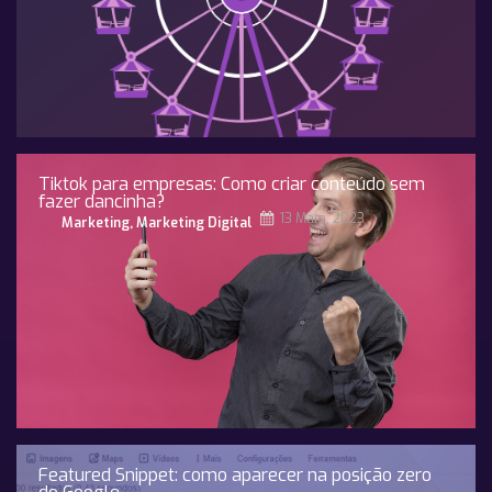
Tiktok para empresas: Como criar conteúdo sem
fazer dancinha?
13 Maio, 2023
Marketing
,
Marketing Digital
Featured Snippet: como aparecer na posição zero