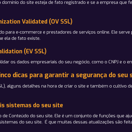
 domínio do site esteja de fato registrado e se a empresa que fez
ization Validated (OV SSL)
do para e-commerce e prestadores de serviços online. Ele serve p
 ela de fato existe.
lidation (EV SSL)
validar os dados empresariais do seu negócio, como o CNPJ e o e
nco dicas para garantir a segurança do seu s
L), alguns detalhes na hora de criar o site e também o cultivo d
s sistemas do seu site
e Conteúdo do seu site. Ele é um conjunto de funções que aju
stemas do seu site. É que muitas dessas atualizações são feita