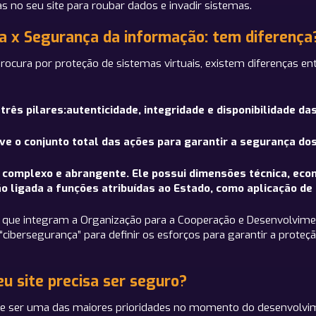
s no seu site para roubar dados e invadir sistemas.
ça x Segurança da informação: tem diferença
ura por proteção de sistemas virtuais, existem diferenças ent
ês pilares:autenticidade, integridade e disponibilidade da
e o conjunto total das ações para garantir a segurança dos
 complexo e abrangente. Ele possui dimensões técnica, econ
ligada a funções atribuídas ao Estado, como aplicação de l
ses que integram a Organização para a Cooperação e Desenvolv
“cibersegurança” para definir os esforços para garantir a proteçã
eu site precisa ser seguro?
 deve ser uma das maiores prioridades no momento do desenvolvi