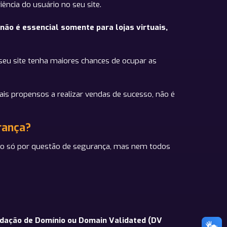
ência do usuário no seu site.
ão é essencial somente para lojas virtuais,
seu site tenha maiores chances de ocupar as
ais propensos a realizar vendas de sucesso, não é
urança?
 não só por questão de segurança, mas nem todos
dação de Domínio ou Domain Validated (DV