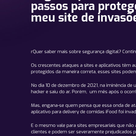
passos para proteg
meu site de invasõ
rQuer saber mais sobre segurança digital? Contin
Os crescentes ataques a sites e aplicativos têm 
protegidos da maneira correta, esses sites podem
No dia 10 de dezembro de 2021, na iminência de u
hacker e saiu do ar. Porém, um mês após o ocorri
Mas, engana-se quem pensa que essa onda de ataq
aplicativo para delivery de comidas iFood foi in
E o mesmo vale para sites empresariais que nã
clientes e podem ser severamente prejudicados p