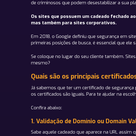
de criminosos que podem desestabilizar a sua plat
Os sites que possuem um cadeado fechado ao l
mas também para sites corporativos.
Em 2018, o Google definiu que segurança em site
primeiras posições de busca, é essencial que ele 
Se coloque no lugar do seu cliente também. Sites
mesmo?
Quais são os principais certificad
Já sabemos que ter um certificado de segurança p
os certificados são iguais. Para te ajudar na esco
Confira abaixo:
1. Validação de Domínio ou Domain Va
Sabe aquele cadeado que aparece na URL assim qu