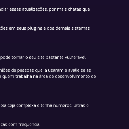
adiar essas atualizações, por mais chatas que
ações em seus plugins e dos demais sistemas
ode tornar o seu site bastante vulnerável.
niões de pessoas que já usaram e avalie se as
e quem trabalha na área de desenvolvimento de
e ela seja complexa e tenha números, letras e
ocas com frequência.