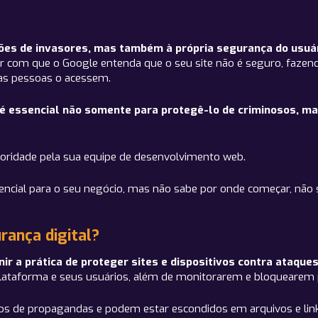
ções de invasores, mas também à própria segurança do usuá
r com que o Google entenda que o seu site não é seguro, fazen
 as pessoas o acessem.
e é essencial não somente para protegê-lo de criminosos, m
oridade pela sua equipe de desenvolvimento web.
encial para o seu negócio, mas não sabe por onde começar, não se
rança digital?
ir a prática de proteger sites e dispositivos contra ataques
lataforma e seus usuários, além de monitorarem e bloquearem 
s de propagandas e podem estar escondidos em arquivos e lin