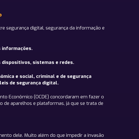
?
re segurança digital, segurança da informação e
s informações.
 dispositivos, sistemas e redes.
ômica e social, criminal e de segurança
eis de segurança digital.
imento Econômico (OCDE) concordaram em fazer o
o de aparelhos e plataformas, já que se trata de
mento dele. Muito além do que impedir a invasão