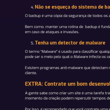
Não se esqueça do sistema de b
O backup é uma cópia da segurança de todos os ar
Bem como, manter uma rotina de backup é funda
em caso de ataques e invasões.
Tenha um detector de malware
O termo “Malware” é usado para classificar qualq
pode ser o meio pelo qual o Malware infecta os c
Existem programas anti-malware que detectam rap
cliente.
EXTRA: Contrate um bom desenvol
A gente sabe como criar um site é uma tarefa tr
momento da criação podem repercutir tempos dep
Por isso, é recomendado que você contrate uma eq