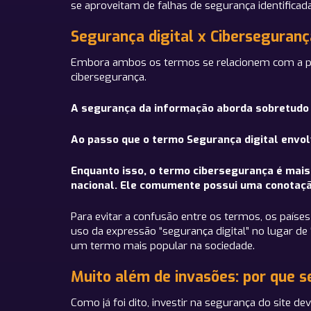
se aproveitam de falhas de segurança identificada
Segurança digital x Ciberseguran
Embora ambos os termos se relacionem com a proc
cibersegurança.
A segurança da informação aborda sobretudo tr
Ao passo que o termo Segurança digital envolv
Enquanto isso, o termo cibersegurança é mais
nacional. Ele comumente possui uma conotação 
Para evitar a confusão entre os termos, os paí
uso da expressão “segurança digital” no lugar de 
um termo mais popular na sociedade.
Muito além de invasões: por que s
Como já foi dito, investir na segurança do site