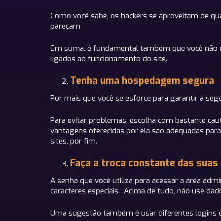
Como você sabe, os hackers se aproveitam de qualq
pareçam.
Em suma, é fundamental também que você não esp
ligados ao funcionamento do site.
Tenha uma hospedagem segura
Por mais que você se esforce para garantir a seg
Para evitar problemas, escolha com bastante caut
vantagens oferecidas por ela são adequadas par
sites, por fim.
Faça a troca constante das suas
A senha que você utiliza para acessar a área admi
caracteres especiais. Acima de tudo, não use da
Uma sugestão também é usar diferentes logins e s