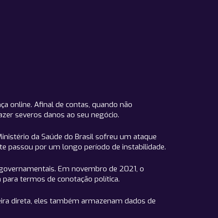
ça online. Afinal de contas, quando não
razer severos danos ao seu negócio.
inistério da Saúde do Brasil sofreu um ataque
te passou por um longo período de instabilidade.
vos governamentais. Em novembro de 2021, o
 para termos de conotação política.
ira direta, eles também armazenam dados de