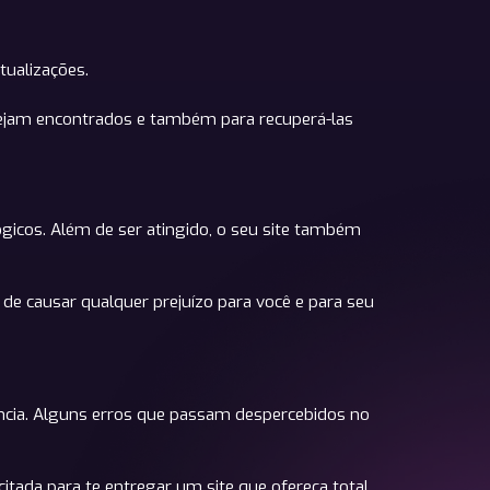
tualizações.
ejam encontrados e também para recuperá-las
ógicos. Além de ser atingido, o seu site também
e causar qualquer prejuízo para você e para seu
ência. Alguns erros que passam despercebidos no
tada para te entregar um site que ofereça total