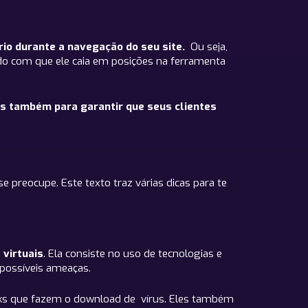
rio durante a navegação do seu site.
Ou seja,
do com que ele caia em posições na ferramenta
as também para garantir que seus clientes
 preocupe. Este texto traz várias dicas para te
 virtuais
. Ela consiste no uso de tecnologias e
possíveis ameaças.
ks que fazem o download de vírus. Eles também