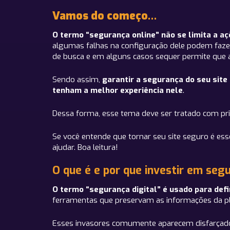
Vamos do começo…
O termo “segurança online” não se limita a a
algumas falhas na configuração dele podem faze
de busca e em alguns casos sequer permite que
Sendo assim,
garantir a segurança do seu sit
tenham a melhor experiência nele
.
Dessa forma, esse tema deve ser tratado com pri
Se você entende que tornar seu site seguro é ess
ajudar. Boa leitura!
O que é e por que investir em segu
O termo “segurança digital” é usado para defin
ferramentas que preservam as informações da p
Esses invasores comumente aparecem disfarçado