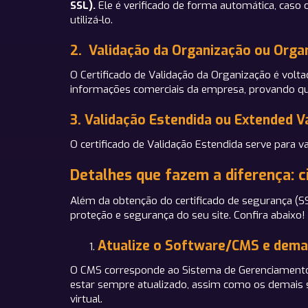
SSL).
Ele é verificado de forma automática, caso o
utilizá-lo.
2. Validação da Organização ou Organ
O Certificado de Validação da Organização é volta
informações comerciais da empresa, provando que
3. Validação Estendida ou Extended Va
O certificado de Validação Estendida serve para 
Detalhes que fazem a diferença: ci
Além da obtenção do certificado de segurança (SS
proteção e segurança do seu site. Confira abaixo!
Atualize o Software/CMS e demai
O CMS corresponde ao Sistema de Gerenciamento d
estar sempre atualizado, assim como os demais si
virtual.