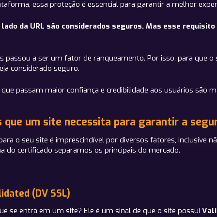
aforma, essa proteção é essencial para garantir a melhor experi
ado da URL são considerados seguros. Mas esse requisito n
s passou a ser um fator de ranqueamento. Por isso, para que o 
seja considerado seguro.
 que passam maior confiança e credibilidade aos usuários são m
os que um site necessita para garantir a seg
ara o seu site é imprescindível por diversos fatores, inclusive
lha do certificado separamos os principais do mercado.
lidated (DV SSL)
e se entra em um site? Ele é um sinal de que o site possui
Vali