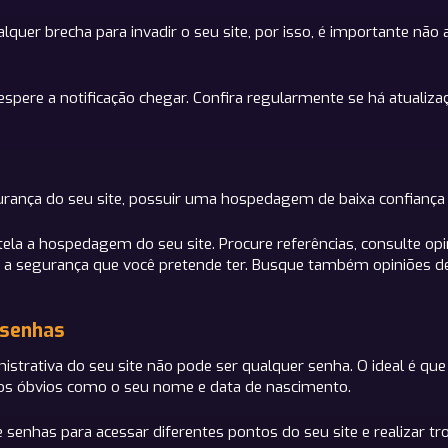
uer brecha para invadir o seu site, por isso, é importante não 
ere a notificação chegar. Confira regularmente se há atualiz
urança do seu site, possuir uma hospedagem de baixa confiança p
ela a hospedagem do seu site. Procure referências, consulte opi
a a segurança que você pretende ter. Busque também opiniões d
 senhas
nistrativa do seu site não pode ser qualquer senha. O ideal é qu
dos óbvios como o seu nome e data de nascimento.
enhas para acessar diferentes pontos do seu site e realizar tr