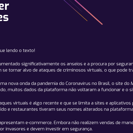
er
es
ue lendo o texto!
aumentado significativamente os anseios e a procura por seguran
 se tornar alvo de ataques de criminosos virtuais, o que pode t
ma nova onda da pandemia do Coronavírus no Brasil, o site do M
do, muitos dados da plataforma não voltaram a funcionar e o si
ues virtuais é algo recente e que se limita a sites e aplicati
vadido e restaurantes tiveram seus nomes alterados na plataforma
o apresentam e-commerce. Embora não realizem vendas de mane
or invasores e devem investir em segurança.