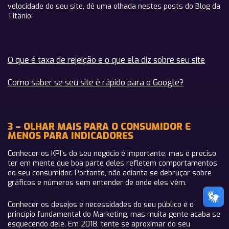
velocidade do seu site, dê uma olhada nestes posts do Blog da
Titânio:
O que é taxa de rejeição e o que ela diz sobre seu site
Como saber se seu site é rápido para o Google?
3 – OLHAR MAIS PARA O CONSUMIDOR E
MENOS PARA INDICADORES
Conhecer os KPI’s do seu negócio é importante, mas é preciso
ter em mente que boa parte deles refletem comportamentos
do seu consumidor. Portanto, não adianta se debruçar sobre
gráficos e números sem entender de onde eles vêm.
Conhecer os desejos e necessidades do seu público é o
princípio fundamental do Marketing, mas muita gente acaba se
esquecendo dele. Em 2018, tente se aproximar do seu