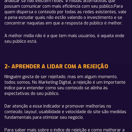
analisar se não existem redes e mídias alternativas que
possam comunicar com mais eficiência com seu público.Para
quem dispersa o conteúdo por todas as redes existentes, vale
a pena estudar quais não estão valendo o investimento e se
concentrar naquelas em que a resposta do público é melhor.
A melhor mídia não é a que tem mais usuários, é aquela onde
seu público está.
2- APRENDER A LIDAR COM A REJEIÇÃO
Ninguém gosta de ser rejeitado, mas em algum momento,
todos somos. No Marketing Digital, a rejeição é um importante
índice para entender como seu conteúdo se alinha às
expectativas do seu público.
Dar atenção a esse indicador e promover melhorias no
conteúdo, layout, usabilidade e velocidade do site são medidas
fundamentais para otimizar seu negócio.
Para saber mais sobre o índice de rejeição e como melhorar a