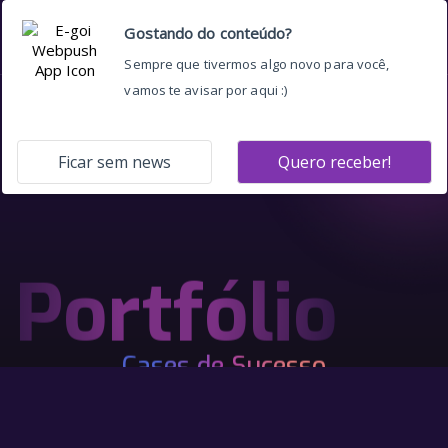
Portfólio
Cases de Sucesso