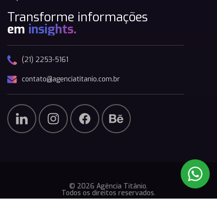
Transforme informações
em
insights.
(21) 2253-5161
contato@agenciatitanio.com.br
© 2026 Agência Titânio.
Todos os direitos reservados.