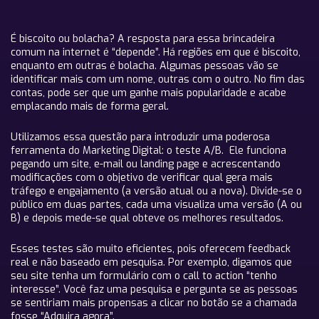
É biscoito ou bolacha? A resposta para essa brincadeira
comum na internet é “depende”. Há regiões em que é biscoito,
enquanto em outras é bolacha. Algumas pessoas vão se
identificar mais com um nome, outras com o outro. No fim das
contas, pode ser que um ganhe mais popularidade e acabe
emplacando mais de forma geral.
Utilizamos essa questão para introduzir uma poderosa
ferramenta do Marketing Digital: o teste A/B. Ele funciona
pegando um site, e-mail ou landing page e acrescentando
modificações com o objetivo de verificar qual gera mais
tráfego e engajamento (a versão atual ou a nova). Divide-se o
público em duas partes, cada uma visualiza uma versão (A ou
B) e depois mede-se qual obteve os melhores resultados.
Esses testes são muito eficientes, pois oferecem feedback
real e não baseado em pesquisa. Por exemplo, digamos que
seu site tenha um formulário com o call to action “tenho
interesse”. Você faz uma pesquisa e pergunta se as pessoas
se sentiriam mais propensas a clicar no botão se a chamada
fosse “Adquira agora”.