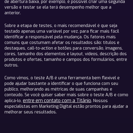
de abertura baixa, por exemplo, é possível criar uma segunda
versão e testar se ela terá desempenho melhor que a
anterior.
Sobre a etapa de testes, o mais recomendável é que seja
testado apenas uma variável por vez, para ficar mais fácil
identificar a responsável pela mudança. Os fatores mais
comuns que costumam afetar os resultados são: títulos e
destaques, call-to-action e botões para conversão, imagens,
cores, tamanho dos elementos e layout, vídeos, descrição dos
produtos e ofertas, tamanho e campos dos formulários, entre
outros.
Como vimos, o teste A/B é uma ferramenta bem flexível e
pode ajudar bastante a identificar o que funciona com seu
público, melhorando as métricas de suas campanhas e
conteúdo. Se você quiser saber mais sobre o teste A/B e como
entre em contato com a Titânio
aplicá-lo,
. Nossos
especialistas em Marketing Digital estão prontos para ajudar a
melhorar seus resultados.