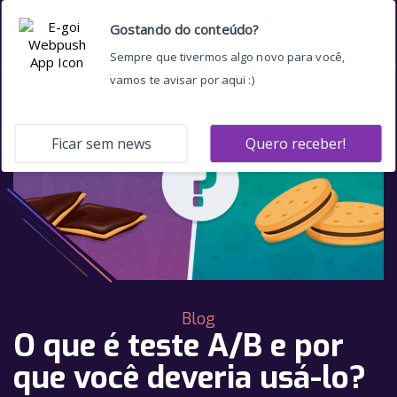
Blog
O que é teste A/B e por
que você deveria usá-lo?