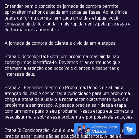
Entender bem o conceito de jornada de compra permite
aproveitar melhor os leads em todas as fases. Ao nutrir os
leads de forma correta, em cada uma das etapas, você
consegue ajudá-lo a andar mais rapidamente pelo processo e
de forma mais automática.
A jornada de compra do cliente é dividida em 4 etapas:
Etapa 1: Descoberta: Existe um problema mas ainda não
conseguimos identificá-lo. Devemos criar conteúdos que
chamem a atenção dos possíveis clientes e despertar o
interesse dele.
Etapa 2: Reconhecimento do Problema: Depois de atrair a
atenção do lead e despertar a curiosidade para um problema,
chega a etapa de ajudá-lo a reconhecer exatamente qual é o
problema a ser tratado. A pessoa precisa sair dessa etapa
com um nome para o seu problema. Nesta etapa ele começa a
pesquisar mais sobre esse problema e por possíveis soluções.
Etapa 3: Consideração: Aqui, o lead já sabe nomear a sua dor e
precisa saber quais são as soluções existentes. A ideia é