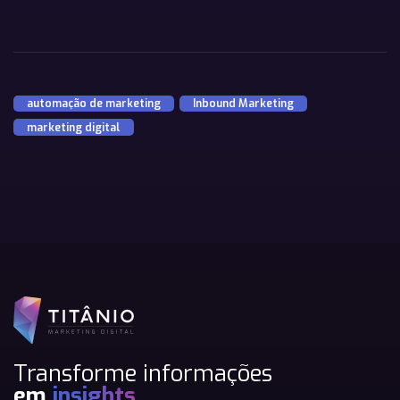
automação de marketing
,
Inbound Marketing
,
marketing digital
Transforme informações
em
insights.