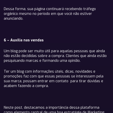
Dessa forma, sua página continuará recebendo tráfego
orgânico mesmo no período em que você não estiver
anunciando.
6 – Auxilia nas vendas
Um blog pode ser muito útil para aquelas pessoas que ainda
não estão decididas sobre a compra. Clientes que ainda estão
pesquisando marcas e formando uma opinião.
Ter um blog com informações úteis, dicas, novidades e
promoções faz com que essas pessoas se interessem pela
sua marca, possam entrar em contato para tirar dúvidas e
acabem fazendo a compra.
Neste post, destacamos a importância dessa plataforma
como elemento central de uma boa estratégia de Marketing