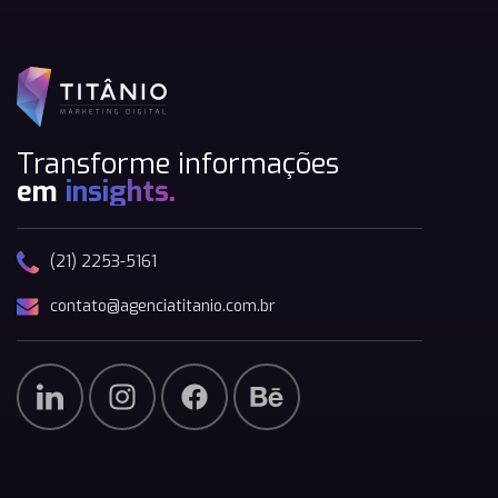
Transforme informações
em
insights.
(21) 2253-5161
contato@agenciatitanio.com.br