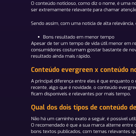
O conteúdo noticioso, como diz o nome, é uma no
ser extremamente relevante para chamar atençã
Sendo assim, com uma notícia de alta relevância,
Bons resultado em menor tempo
Apesar de ter um tempo de vida útil menor em r
consumidores costumam gostar bastante de novid
resultado ainda mais rápido.
Conteúdo evergreen x conteúdo noti
A principal diferença entre eles é que enquanto 
recente, algo que é novidade, o conteúdo evergr
ficam disponíveis e relevantes por mais tempo.
Qual dos dois tipos de conteúdo de
Não há um caminho exato a seguir, é possível util
O recomendado é que a sua marca alterne entre c
bons textos publicados, com temas relevantes q