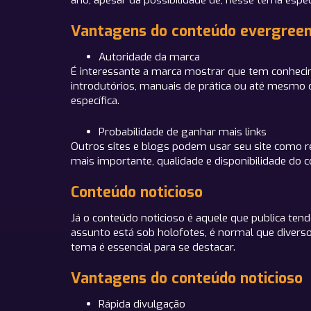
ano, apesar da possibilidade de, nesse tema espe
Vantagens do conteúdo evergree
Autoridade da marca
É interessante a marca mostrar que tem conhecim
introdutórios, manuais de prática ou até mesmo
específica.
Probabilidade de ganhar mais links
Outros sites e blogs podem usar seu site como re
mais importante, qualidade e disponibilidade do 
Conteúdo noticioso
Já o conteúdo noticioso é aquele que publica te
assunto está sob holofotes, é normal que diversos
tema é essencial para se destacar.
Vantagens do conteúdo noticioso
Rápida divulgação