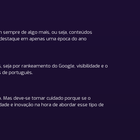
m sempre de algo mais, ou seja, conteúdos
ha destaque em apenas uma época do ano
 seja por rankeamento do Google, visibilidade e o
s de português.
o. Mas deve-se tomar cuidado porque se o
idade e inovação na hora de abordar esse tipo de