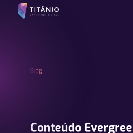
Blog
Conteúdo Evergree