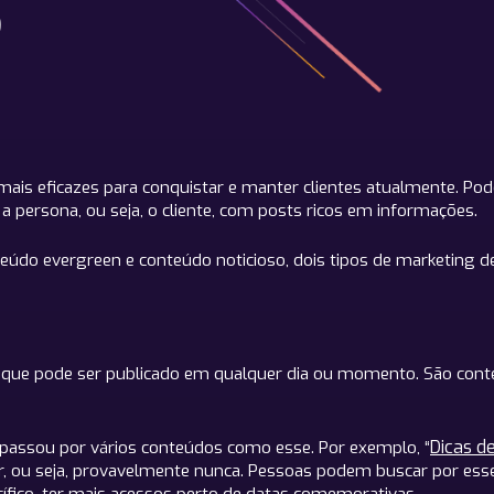
o
ais eficazes para conquistar e manter clientes atualmente. Pod
 persona, ou seja, o cliente, com posts ricos em informações.
eúdo evergreen e conteúdo noticioso, dois tipos de marketing d
 que pode ser publicado em qualquer dia ou momento. São conte
Dicas d
 passou por vários conteúdos como esse. Por exemplo, “
tir, ou seja, provavelmente nunca. Pessoas podem buscar por es