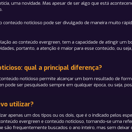
tícia, uma novidade. Mas apesar de ser algo que está acontec
o.
 o conteúdo noticioso pode ser divulgado de maneira muito rápid
elação ao conteúdo evergreen, tem a capacidade de atingir um
ades, portanto, a atenção é maior para esse conteúdo, ou seja
cioso: qual a principal diferença?
o conteúdo noticioso permite alcançar um bom resultado de form
een pode ser pesquisado sempre em qualquer época, ou seja, poss
vo utilizar?
izar apenas um dos tipos ou os dois, que é o indicado pelos esp
onteúdo evergreen e conteúdo noticioso, tornando-se uma referên
ue são frequentemente buscados o ano inteiro, mas sem deixar