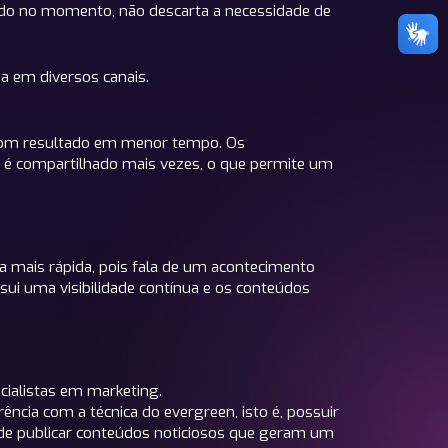
endo no momento, não descarta a necessidade de
a em diversos canais.
 bom resultado em menor tempo. Os
, é compartilhado mais vezes, o que permite um
a mais rápida, pois fala de um acontecimento
ui uma visibilidade contínua e os conteúdos
ecialistas em marketing.
cia com a técnica do evergreen, isto é, possuir
 de publicar conteúdos noticiosos que geram um