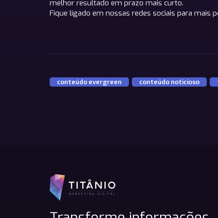
melhor resultado em prazo mais curto.
Fique ligado em nossas redes sociais para mais 
conteúdo evergreen
,
conteúdo noticioso
,
Transforme informações