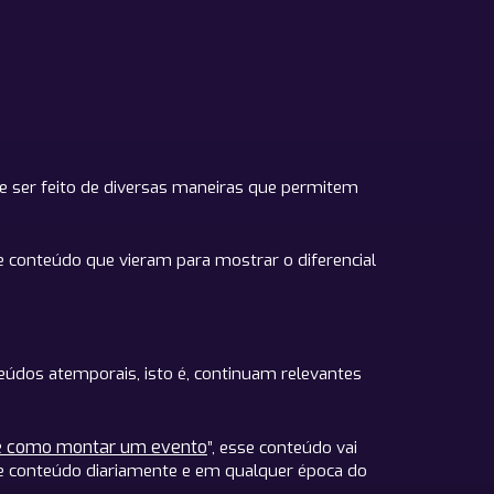
e ser feito de diversas maneiras que permitem
e conteúdo que vieram para mostrar o diferencial
údos atemporais, isto é, continuam relevantes
e como montar um evento
”, esse conteúdo vai
se conteúdo diariamente e em qualquer época do