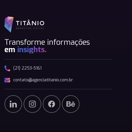
Transforme informações
em
insights.
(21) 2253-5161
contato@agenciatitanio.com.br