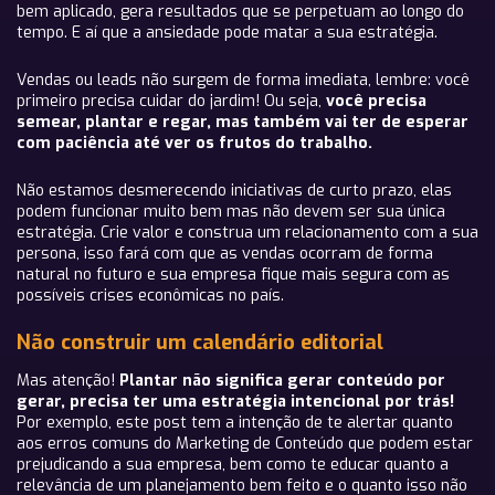
bem aplicado, gera resultados que se perpetuam ao longo do
tempo. E aí que a ansiedade pode matar a sua estratégia.
Vendas ou leads não surgem de forma imediata, lembre: você
primeiro precisa cuidar do jardim! Ou seja,
você precisa
semear, plantar e regar, mas também vai ter de esperar
com paciência até ver os frutos do trabalho.
Não estamos desmerecendo iniciativas de curto prazo, elas
podem funcionar muito bem mas não devem ser sua única
estratégia. Crie valor e construa um relacionamento com a sua
persona, isso fará com que as vendas ocorram de forma
natural no futuro e sua empresa fique mais segura com as
possíveis crises econômicas no país.
Não construir um calendário editorial
Mas atenção!
Plantar não significa gerar conteúdo por
gerar, precisa ter uma estratégia intencional por trás!
Por exemplo, este post tem a intenção de te alertar quanto
aos erros comuns do Marketing de Conteúdo que podem estar
prejudicando a sua empresa, bem como te educar quanto a
relevância de um planejamento bem feito e o quanto isso não