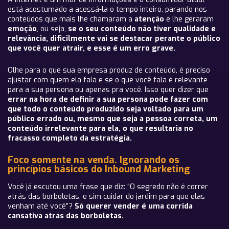
está acostumado a acessá-la o tempo inteiro, parando nos
conteúdos que mais lhe chamaram a
atenção
e lhe geraram
emoção
, ou seja,
se o seu conteúdo não tiver qualidade e
relevância, dificilmente vai se destacar perante o público
que você quer atrair, e esse é um erro grave.
Olhe para o que sua empresa produz de conteúdo, é preciso
ajustar com quem ela fala e se o que você fala é relevante
para a sua persona ou apenas pra você. Isso quer dizer que
errar na hora de definir a sua persona pode fazer com
que todo o conteúdo produzido seja voltado para um
público errado ou, mesmo que seja a pessoa correta, um
conteúdo irrelevante para ela, o que resultaria no
fracasso completo da estratégia.
Foco somente na venda. Ignorando os
princípios básicos do Inbound Marketing
Você já escutou uma frase que diz: “O segredo não é correr
atrás das borboletas, e sim cuidar do jardim para que elas
venham até você”?
Só querer vender é uma corrida
cansativa atrás das borboletas.