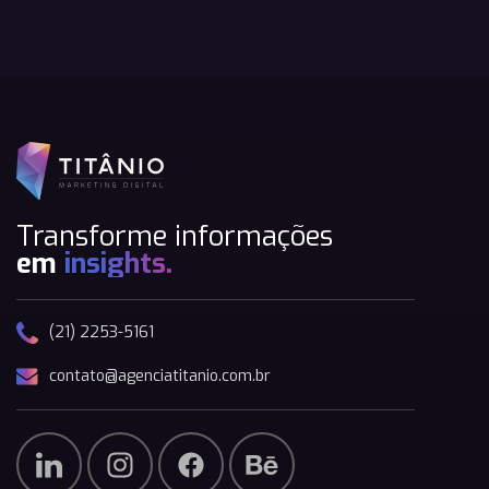
Transforme informações
em
insights.
(21) 2253-5161
contato@agenciatitanio.com.br