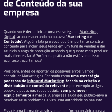
de Conteúdo da sua
empresa
Marketing
Quando você decide iniciar uma estratégia de
Digital
, acaba esbarrando na palavra “
Marketing de
Conteúdo
”. Alguém fala pra você que é importante construir
conteúdo para incluir seus leads em um funil de vendas e daí
se inicia a saga de produção achando que quanto mais produzir,
mais clientes fará! Porém, na prática não está vendo isso
acontecer, acertamos?
Pois bem, antes de apontar os possíveis erros, vamos
conceituar Marketing de Conteúdo como
uma estratégia
Inbound Marketing
poderosa de
focada na criação e
distribuição de conteúdo relevante
, por exemplo artigos,
ebooks e posts nas redes sociais,
sem promover
explicitamente a marca
. A empresa ajuda seu público-alvo a
resolver seus problemas e vira uma autoridade no assunto.
Essa é uma forma de atrair vendas de forma orgânica para a