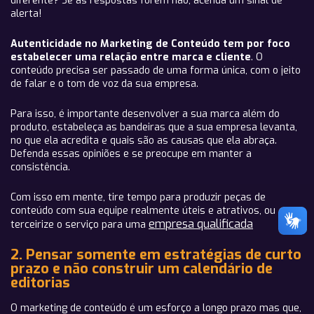
diferente? Se as respostas forem não, acenda um sinal de
alerta!
Autenticidade no Marketing de Conteúdo tem por foco
estabelecer uma relação entre marca e cliente
. O
conteúdo precisa ser passado de uma forma única, com o jeito
de falar e o tom de voz da sua empresa.
Para isso, é importante desenvolver a sua marca além do
produto, estabeleça as bandeiras que a sua empresa levanta,
no que ela acredita e quais são as causas que ela abraça.
Defenda essas opiniões e se preocupe em manter a
consistência.
Com isso em mente, tire tempo para produzir peças de
conteúdo com sua equipe realmente úteis e atrativos, ou
empresa qualificada
terceirize o serviço para uma
2. Pensar somente em estratégias de curto
prazo e não construir um calendário de
editorias
O marketing de conteúdo é um esforço a longo prazo mas que,