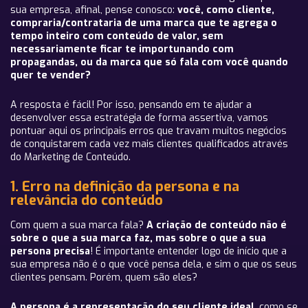
sua empresa, afinal, pense conosco:
você, como cliente,
compraria/contrataria de uma marca que te agrega o
tempo inteiro com conteúdo de valor, sem
necessariamente ficar te importunando com
propagandas, ou da marca que só fala com você quando
quer te vender?
A resposta é fácil! Por isso, pensando em te ajudar a
desenvolver essa estratégia de forma assertiva, vamos
pontuar aqui os principais erros que travam muitos negócios
de conquistarem cada vez mais clientes qualificados através
do Marketing de Conteúdo.
1. Erro na definição da persona e na
relevância do conteúdo
Com quem a sua marca fala?
A criação de conteúdo não é
sobre o que a sua marca faz, mas sobre o que a sua
persona precisa
! É importante entender logo de início que a
sua empresa não é o que você pensa dela, e sim o que os seus
clientes pensam. Porém, quem são eles?
A persona é a representação do seu cliente ideal
, como se