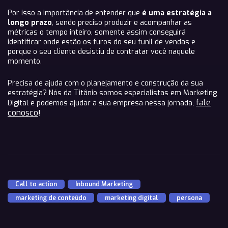
Por isso a importância de entender que
é uma estratégia a
longo prazo
, sendo preciso produzir e acompanhar as
métricas o tempo inteiro, somente assim conseguirá
identificar onde estão os furos do seu funil de vendas e
porque o seu cliente desistiu de contratar você naquele
momento.
Precisa de ajuda com o planejamento e construção da sua
estratégia? Nós da Titânio somos especialistas em Marketing
fale
Digital e podemos ajudar a sua empresa nessa jornada,
conosco
!
Call to action
,
Inbound Marketing
,
marketing de conteúdo
,
marketing digital
,
persona