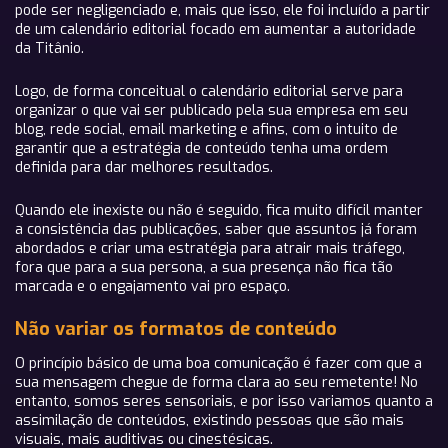
pode ser negligenciado e, mais que isso, ele foi incluído a partir
de um calendário editorial focado em aumentar a autoridade
da Titânio.
Logo, de forma conceitual o calendário editorial serve para
organizar o que vai ser publicado pela sua empresa em seu
blog, rede social, email marketing e afins, com o intuito de
garantir que a estratégia de conteúdo tenha uma ordem
definida para dar melhores resultados.
Quando ele inexiste ou não é seguido, fica muito difícil manter
a consistência das publicações, saber que assuntos já foram
abordados e criar uma estratégia para atrair mais tráfego,
fora que para a sua persona, a sua presença não fica tão
marcada e o engajamento vai pro espaço.
Não variar os formatos de conteúdo
O princípio básico de uma boa comunicação é fazer com que a
sua mensagem chegue de forma clara ao seu remetente! No
entanto, somos seres sensoriais, e por isso variamos quanto a
assimilação de conteúdos, existindo pessoas que são mais
visuais, mais auditivas ou cinestésicas.