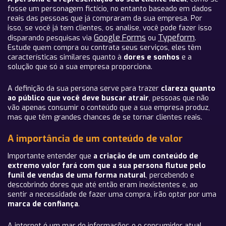
fosse um personagem fictício, no entanto baseado em dados
reais das pessoas que já compraram da sua empresa. Por
isso, se você já tem clientes, os analise, você pode fazer isso
Google Forms
Typeform
disparando pesquisas via
ou
.
Estude quem compra ou contrata seus serviços, eles têm
características similares quanto à
dores e sonhos
e a
solução que só a sua empresa proporciona.
A definição da sua persona serve para trazer
clareza quanto
ao público que você deve buscar atrair
, pessoas que não
vão apenas consumir o conteúdo que a sua empresa produz,
mas que têm grandes chances de se tornar clientes reais.
A importância de um conteúdo de valor
Importante entender que
a criação de um conteúdo de
extremo valor fará com que a sua persona flutue pelo
funil de vendas de uma forma natural
, percebendo e
descobrindo dores que até então eram inexistentes e, ao
sentir a necessidade de fazer uma compra, irão optar por uma
marca de confiança
.
A internet é um mar de informações e o consumidor atual