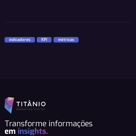
indicadores
,
KPI
,
métricas
Transforme informações
em
insights.