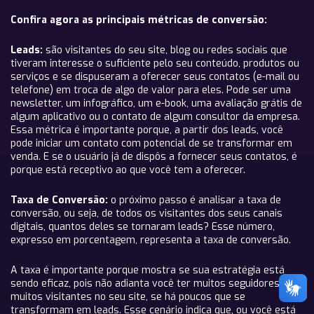
Confira agora as principais métricas de conversão:
Leads:
são visitantes do seu site, blog ou redes sociais que
tiveram interesse o suficiente pelo seu conteúdo, produtos ou
serviços e se dispuseram a oferecer seus contatos (e-mail ou
telefone) em troca de algo de valor para eles. Pode ser uma
newsletter, um infográfico, um e-book, uma avaliação grátis de
algum aplicativo ou o contato de algum consultor da empresa.
Essa métrica é importante porque, a partir dos leads, você
pode iniciar um contato com potencial de se transformar em
venda. E se o usuário já de dispôs a fornecer seus contatos, é
porque está receptivo ao que você tem a oferecer.
Taxa de Conversão:
o próximo passo é analisar a taxa de
conversão, ou seja, de todos os visitantes dos seus canais
digitais, quantos deles se tornaram leads? Esse número,
expresso em porcentagem, representa a taxa de conversão.
A taxa é importante porque mostra se sua estratégia está
sendo eficaz, pois não adianta você ter muitos seguidores e
muitos visitantes no seu site, se há poucos que se
transformam em leads. Esse cenário indica que, ou você está