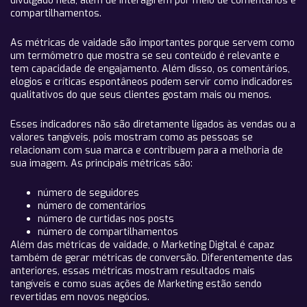
divulgado nela, além de interagirem por meio de comentários e
compartilhamentos.
As métricas de vaidade são importantes porque servem como
um termômetro que mostra se seu conteúdo é relevante e
tem capacidade de engajamento. Além disso, os comentários,
elogios e críticas espontâneos podem servir como indicadores
qualitativos do que seus clientes gostam mais ou menos.
Esses indicadores não são diretamente ligados às vendas ou a
valores tangíveis, pois mostram como as pessoas se
relacionam com sua marca e contribuem para a melhoria de
sua imagem. As principais métricas são:
número de seguidores
número de comentários
número de curtidas nos posts
número de compartilhamentos
Além das métricas de vaidade, o Marketing Digital é capaz
também de gerar métricas de conversão. Diferentemente das
anteriores, essas métricas mostram resultados mais
tangíveis e como suas ações de Marketing estão sendo
revertidas em novos negócios.