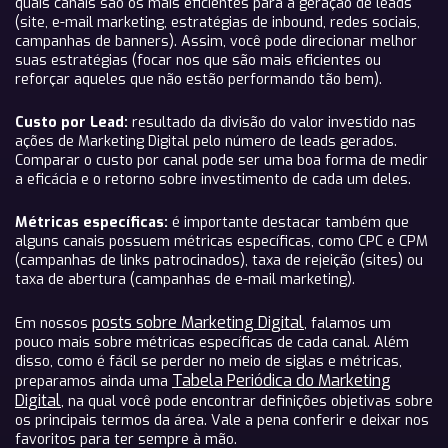
quais canais são os mais eficientes para a geração de leads
(site, e-mail marketing, estratégias de inbound, redes sociais,
campanhas de banners). Assim, você pode direcionar melhor
suas estratégias (focar nos que são mais eficientes ou
reforçar aqueles que não estão performando tão bem).
Custo por Lead:
resultado da divisão do valor investido nas
ações de Marketing Digital pelo número de leads gerados.
Comparar o custo por canal pode ser uma boa forma de medir
a eficácia e o retorno sobre investimento de cada um deles.
Métricas específicas:
é importante destacar também que
alguns canais possuem métricas específicas, como CPC e CPM
(campanhas de links patrocinados), taxa de rejeição (sites) ou
taxa de abertura (campanhas de e-mail marketing).
posts sobre Marketing Digital
Em nossos
, falamos um
pouco mais sobre métricas específicas de cada canal. Além
disso, como é fácil se perder no meio de siglas e métricas,
Tabela Periódica do Marketing
preparamos ainda uma
Digital
, na qual você pode encontrar definições objetivas sobre
os principais termos da área. Vale a pena conferir e deixar nos
favoritos para ter sempre à mão.