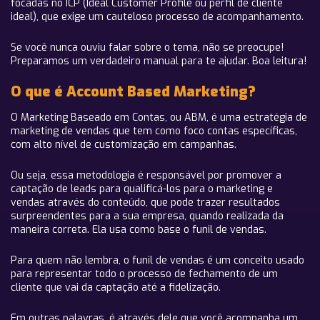
focadas no ICP (Ideal Customer Profile ou perfil de cliente
ideal), que exige um cauteloso processo de acompanhamento.
Se você nunca ouviu falar sobre o tema, não se preocupe!
Preparamos um verdadeiro manual para te ajudar. Boa leitura!
O que é Account Based Marketing?
O Marketing Baseado em Contas, ou ABM, é uma estratégia de
marketing de vendas que tem como foco contas específicas,
com alto nível de customização em campanhas.
Ou seja, essa metodologia é responsável por promover a
captação de leads para qualificá-los para o marketing e
vendas através do conteúdo, que pode trazer resultados
surpreendentes para a sua empresa, quando realizada da
maneira correta. Ela usa como base o funil de vendas.
Para quem não lembra, o funil de vendas é um conceito usado
para representar todo o processo de fechamento de um
cliente que vai da captação até a fidelização.
Em outras palavras, é através dele que você acompanha um