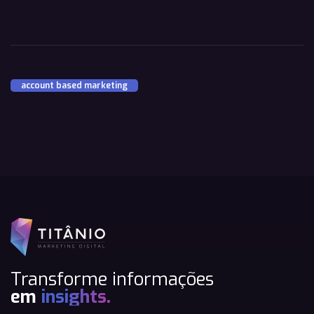
account based marketing
Transforme informações
em
insights.