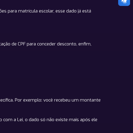
 para matrícula escolar, esse dado já está
itação de CPF para conceder desconto, enfim,
pecífica. Por exemplo: você recebeu um montante
 com a Lei, o dado só não existe mais após ele