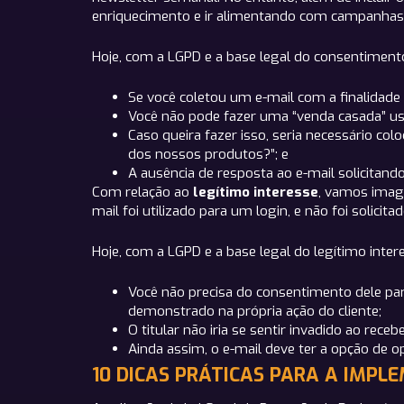
enriquecimento e ir alimentando com campanhas 
Hoje, com a LGPD e a base legal do consentiment
Se você coletou um e-mail com a finalidade 
Você não pode fazer uma “venda casada” us
Caso queira fazer isso, seria necessário col
dos nossos produtos?”; e
A ausência de resposta ao e-mail solicitand
Com relação ao
legítimo interesse
, vamos imagi
mail foi utilizado para um login, e não foi solici
Hoje, com a LGPD e a base legal do legítimo inter
Você não precisa do consentimento dele para 
demonstrado na própria ação do cliente;
O titular não iria se sentir invadido ao rece
Ainda assim, o e-mail deve ter a opção de op
10 DICAS PRÁTICAS PARA A IMPL