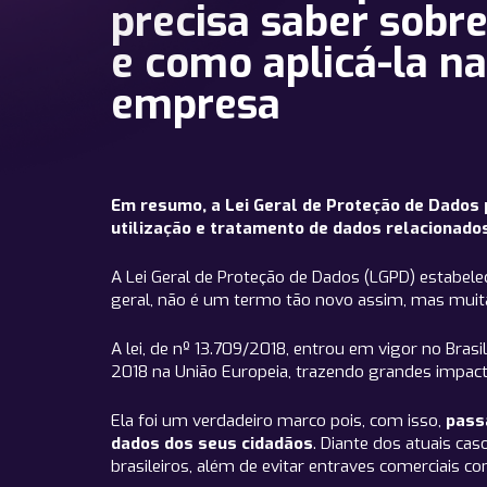
precisa saber sobre 
e como aplicá-la n
empresa
Em resumo, a Lei Geral de Proteção de Dados p
utilização e tratamento de dados relacionados
A Lei Geral de Proteção de Dados (LGPD) estabel
geral, não é um termo tão novo assim, mas muita
A lei, de nº 13.709/2018, entrou em vigor no Bra
2018 na União Europeia, trazendo grandes impac
Ela foi um verdadeiro marco pois, com isso,
pass
dados dos seus cidadãos
. Diante dos atuais ca
brasileiros, além de evitar entraves comerciais c