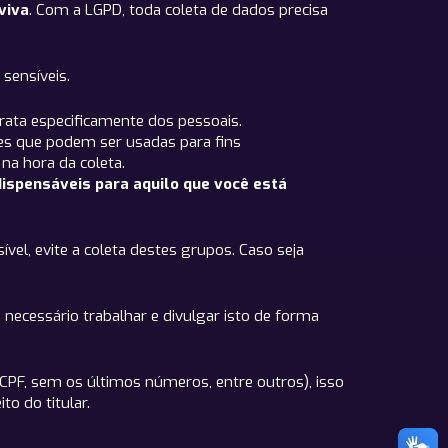
viva
. Com a LGPD, toda coleta de dados precisa
sensíveis.
trata especificamente dos pessoais.
ções que podem ser usadas para fins
na hora da coleta.
ispensáveis para aquilo que você está
vel, evite a coleta destes grupos. Caso seja
 necessário trabalhar e divulgar isto de forma
PF, sem os últimos números, entre outros), isso
to do titular.