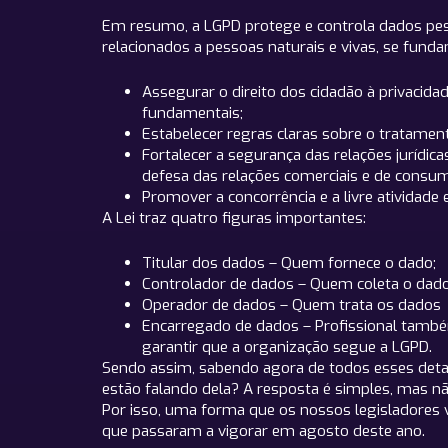
Em resumo, a LGPD protege e controla dados pesso
relacionados a pessoas naturais e vivas, se fund
Assegurar o direito dos cidadão à privacida
fundamentais;
Estabelecer regras claras sobre o tratame
Fortalecer a segurança das relações jurídicas
defesa das relações comerciais e de consu
Promover a concorrência e a livre atividade
A Lei traz quatro figuras importantes:
Titular dos dados – Quem fornece o dado;
Controlador de dados – Quem coleta o da
Operador de dados – Quem trata os dado
Encarregado de dados – Profissional também
garantir que a organização segue a LGPD.
Sendo assim, sabendo agora de todos esses deta
estão falando dela? A resposta é simples, mas nã
Por isso, uma forma que os nossos legisladores v
que passaram a vigorar em agosto deste ano.