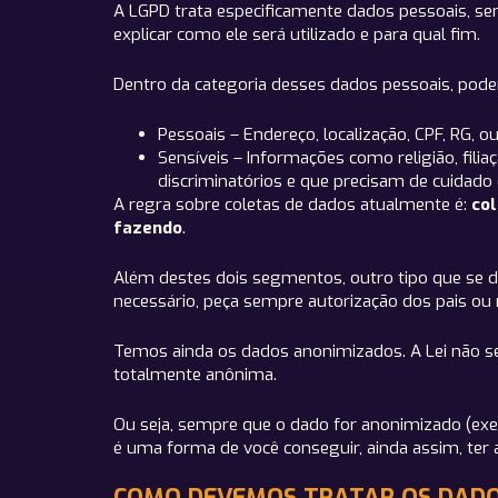
A LGPD trata especificamente dados pessoais, s
explicar como ele será utilizado e para qual fim.
Dentro da categoria desses dados pessoais, pode
Pessoais – Endereço, localização, CPF, RG, o
Sensíveis – Informações como religião, fili
discriminatórios e que precisam de cuidado 
A regra sobre coletas de dados atualmente é:
col
fazendo
.
Além destes dois segmentos, outro tipo que se dev
necessário, peça sempre autorização dos pais ou 
Temos ainda os dados anonimizados. A Lei não se a
totalmente anônima.
Ou seja, sempre que o dado for anonimizado (ex
é uma forma de você conseguir, ainda assim, ter as