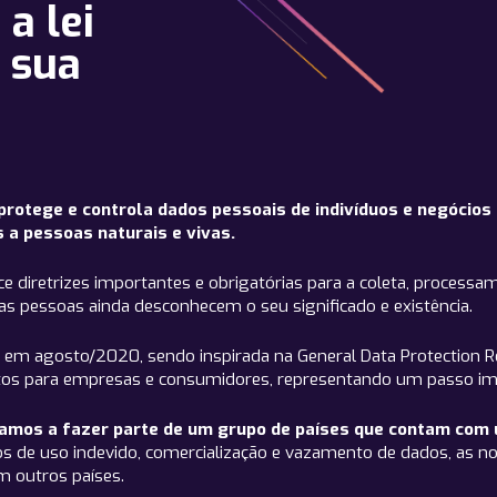
a lei
a sua
rotege e controla dados pessoais de indivíduos e negócios 
 a pessoas naturais e vivas.
ece diretrizes importantes e obrigatórias para a coleta, proce
s pessoas ainda desconhecem o seu significado e existência.
sil em agosto/2020, sendo inspirada na General Data Protection 
tos para empresas e consumidores, representando um passo impo
amos a fazer parte de um grupo de países que contam com u
sos de uso indevido, comercialização e vazamento de dados, as 
om outros países.