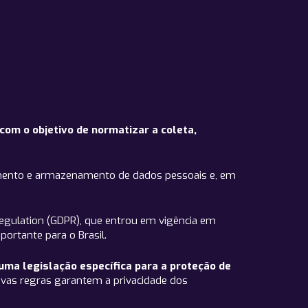
com o objetivo de normatizar a coleta,
ssamento e armazenamento de dados pessoais e, em
Regulation (GDPR), que entrou em vigência em
rtante para o Brasil.
ma legislação específica para a proteção de
novas regras garantem a privacidade dos