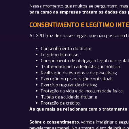
Nesse momento que muitos se perguntam, mas 
para como as empresas tratam os dados das pe
CONSENTIMENTO E LEGÍTIMO INT
A LGPD traz dez bases legais que não possuem hie
Consentimento do titular;
Legítimo Interesse;
Cumprimento de obrigação legal ou regulat
Tratamento pela administração pública;
Realização de estudos e de pesquisas;
Execução ou preparação contratual;
Exercício regular de direitos;
Proteção da vida e da incolumidade física;
Tutela de saúde do titular; e
Proteção de crédito.
As que mais se relacionam com o tratamento d
Sobre o consentimento
, vamos imaginar o seguin
newsletter semanal. No entanto, além de incluir 