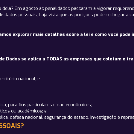
 dela? Em agosto as penalidades passaram a vigorar requeren
 dados pessoais, haja vista que as punições podem chegar a cas
amos explorar mais detalhes sobre a lei e como você pode
o de Dados se aplica a TODAS as empresas que coletam e tr
rritório nacional; e
ca, para fins particulares e não econômicos;
sticos ou acadêmicos; e
ica, defesa nacional, segurança do estado, investigação e repre
SSOAIS?