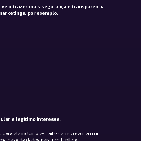
i veio trazer mais segurança e transparência
marketings, por exemplo.
lar e legítimo interesse.
 para ele incluir o e-mail e se inscrever em um
 uma base de dados para um funil de