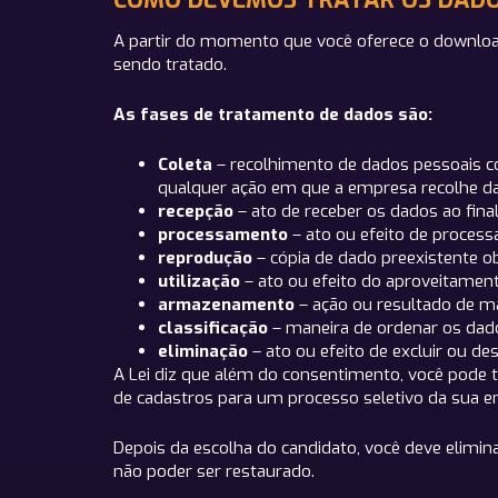
COMO DEVEMOS TRATAR OS DAD
A partir do momento que você oferece o download
sendo tratado.
As fases de tratamento de dados são:
Coleta
– recolhimento de dados pessoais com
qualquer ação em que a empresa recolhe da
recepção
– ato de receber os dados ao fina
processamento
– ato ou efeito de process
reprodução
– cópia de dado preexistente o
utilização
– ato ou efeito do aproveitamen
armazenamento
– ação ou resultado de m
classificação
– maneira de ordenar os dado
eliminação
– ato ou efeito de excluir ou des
A Lei diz que além do consentimento, você pode 
de cadastros para um processo seletivo da sua 
Depois da escolha do candidato, você deve elimi
não poder ser restaurado.