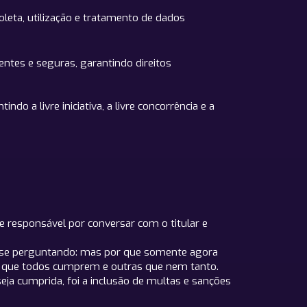
leta, utilização e tratamento de dados
entes e seguras, garantindo direitos
do a livre iniciativa, a livre concorrência e a
 responsável por conversar com o titular e
r se perguntando: mas por que somente agora
eis que todos cumprem e outras que nem tanto.
eja cumprida, foi a inclusão de multas e sanções