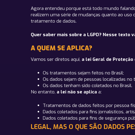
Agora entendeu porque está todo mundo falando
realizem uma série de mudanças quanto ao uso de
tratamento de dados.
Quer saber mais sobre a LGPD? Nesse texto v
A QUEM SE APLICA?
Vamos ser diretos aqui,
a lei Geral de Proteçã
Os tratamentos sejam feitos no Brasil;
Os dados sejam de pessoas localizadas no te
Os dados tenham sido coletados no Brasil.
No entanto,
a lei não se aplica
a:
Tratamentos de dados feitos por pessoa físi
Dados coletados para fins jornalísticos, artí
Dados coletados para fins de segurança públ
LEGAL, MAS O QUE SÃO DADOS PE