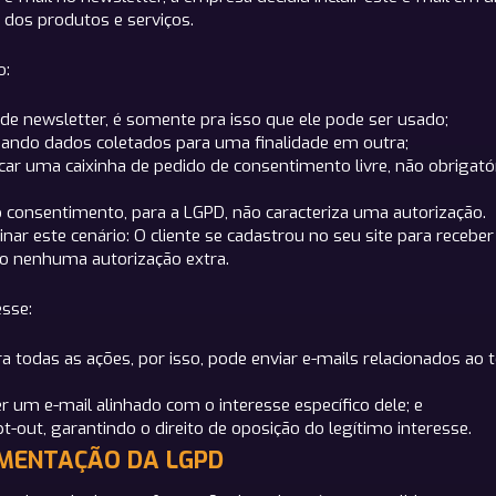
dos produtos e serviços.
o:
de newsletter, é somente pra isso que ele pode ser usado;
ando dados coletados para uma finalidade em outra;
ocar uma caixinha de pedido de consentimento livre, não obrigatór
o consentimento, para a LGPD, não caracteriza uma autorização.
nar este cenário: O cliente se cadastrou no seu site para receber
tado nenhuma autorização extra.
esse:
todas as ações, por isso, pode enviar e-mails relacionados ao te
ber um e-mail alinhado com o interesse específico dele; e
t-out, garantindo o direito de oposição do legítimo interesse.
EMENTAÇÃO DA LGPD