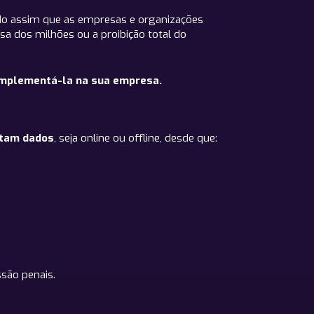
do assim que as empresas e organizações
a dos milhões ou a proibição total do
 implementá-la na sua empresa.
atam dados
, seja online ou offline, desde que:
ssão penais.